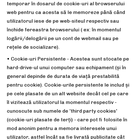
temporar în dosarul de cookie-uri al browserului
web pentru ca acesta să le memoreze până când
utilizatorul iese de pe web-siteul respectiv sau
închide fereastra browserului ( ex: în momentul
logării/delogării pe un cont de webmail sau pe
rețele de socializare).
• Cookie-uri Persistente - Acestea sunt stocate pe
hard-drive-ul unui computer sau echipament (și în
general depinde de durata de viață prestabilită
pentru cookie). Cookie-urile persistente le includ și
pe cele plasate de un alt website decât cel pe care
îl vizitează utilizatorul la momentul respectiv -
cunoscute sub numele de 'third party cookies'
(cookie-uri plasate de terți) - care pot fi folosite în
mod anonim pentru a memora interesele unui
utilizator, astfel încât sa fie livrată publicitate cât