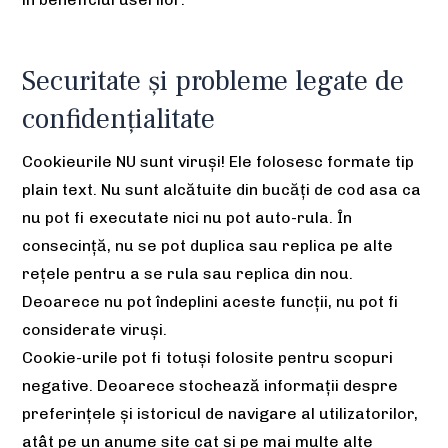
Securitate și probleme legate de
confidențialitate
Cookieurile NU sunt viruși! Ele folosesc formate tip
plain text. Nu sunt alcătuite din bucăți de cod asa ca
nu pot fi executate nici nu pot auto-rula. În
consecință, nu se pot duplica sau replica pe alte
rețele pentru a se rula sau replica din nou.
Deoarece nu pot îndeplini aceste funcții, nu pot fi
considerate viruși.
Cookie-urile pot fi totuși folosite pentru scopuri
negative. Deoarece stochează informații despre
preferințele și istoricul de navigare al utilizatorilor,
atât pe un anume site cat și pe mai multe alte