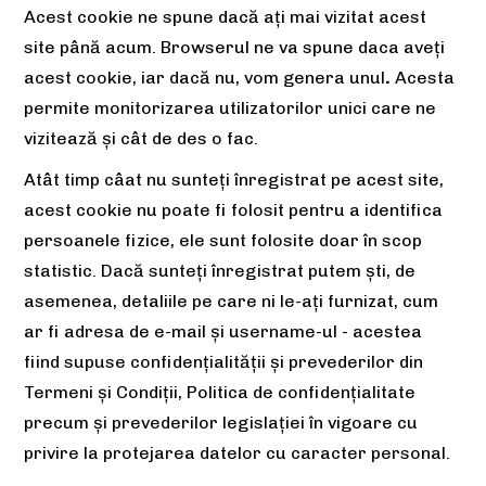
Acest cookie ne spune dacă ați mai vizitat acest
site până acum. Browserul ne va spune daca aveți
acest cookie, iar dacă nu, vom genera unul
.
Acesta
permite monitorizarea utilizatorilor unici care ne
vizitează și cât de des o fac.
Atât timp câat nu sunteți înregistrat pe acest site,
acest cookie nu poate fi folosit pentru a identifica
persoanele fizice, ele sunt folosite doar în scop
statistic. Dacă sunteți înregistrat putem ști, de
asemenea, detaliile pe care ni le-ați furnizat, cum
ar fi adresa de e-mail și username-ul - acestea
fiind supuse confidențialității și prevederilor din
Termeni și Condiții, Politica de confidențialitate
precum și prevederilor legislației în vigoare cu
privire la protejarea datelor cu caracter personal.