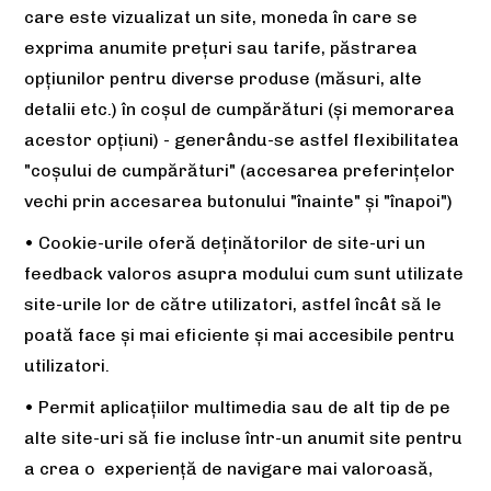
care este vizualizat un site, moneda în care se
exprima anumite prețuri sau tarife, păstrarea
opțiunilor pentru diverse produse (măsuri, alte
detalii etc.) în coșul de cumpărături (și memorarea
acestor opțiuni) - generându-se astfel flexibilitatea
"coșului de cumpărături" (accesarea preferințelor
vechi prin accesarea butonului "înainte" și "înapoi")
• Cookie-urile oferă deținătorilor de site-uri un
feedback valoros asupra modului cum sunt utilizate
site-urile lor de către utilizatori, astfel încât să le
poată face și mai eficiente și mai accesibile pentru
utilizatori.
• Permit aplicațiilor multimedia sau de alt tip de pe
alte site-uri să fie incluse într-un anumit site pentru
a crea o experiență de navigare mai valoroasă,