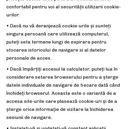
confortabil pentru voi al securității utilizarii cookie-
urilor.
• Dacă nu vă deranjează cookie-urile și sunteți
singura persoană care utilizează computerul,
puteți seta termene lungi de expirare pentru
stocarea istoricului de navigare si al datelor
personale de acces.
• Dacă împărțiți accesul la calculator, puteți lua în
considerare setarea browserului pentru a șterge
datele individuale de navigare de fiecare dată când
închideți browserul. Aceasta este o variantă de a
accesa site-urile care plasează cookie-uri și de a
șterge orice informație de vizitare la închiderea
sesiunii de navigare.
• Instalați-vă și updatați-vă constant aplicații