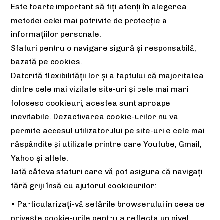
Este foarte important să fiți atenți în alegerea
metodei celei mai potrivite de protecție a
informațiilor personale.
Sfaturi pentru o navigare sigură și responsabilă,
bazată pe cookies.
Datorită flexibilității lor și a faptului că majoritatea
dintre cele mai vizitate site-uri și cele mai mari
folosesc cookieuri, acestea sunt aproape
inevitabile. Dezactivarea cookie-urilor nu va
permite accesul utilizatorului pe site-urile cele mai
răspândite și utilizate printre care Youtube, Gmail,
Yahoo și altele.
Iată câteva sfaturi care vă pot asigura că navigați
fără griji însă cu ajutorul cookieurilor:
• Particularizați-vă setările browserului în ceea ce
privește cookie-urile pentru a reflecta un nivel