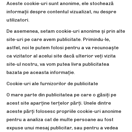
Aceste cookie-uri sunt anonime, ele stochează
informații despre contentul vizualizat, nu despre
utilizatori.
De asemenea, setam cookie-uri anonime și prin alte
site-uri pe care avem publicitate. Primindu-le,
astfel, noi le putem folosi pentru a va recunoaște
ca vizitator al acelui site dacă ulterior veți vizita
site-ul nostru, va vom putea livra publicitatea
bazata pe aceasta informație.
Cookie-uri ale furnizorilor de publicitate
O mare parte din publicitatea pe care o găsiți pe
acest site aparține terțelor părți. Unele dintre
aceste părți folosesc propriile cookie-uri anonime
pentru a analiza cat de multe persoane au fost
expuse unui mesaj publicitar, sau pentru a vedea