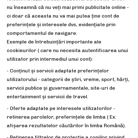
nu înseamnă că nu veți mai primi publicitate online -
ci doar că aceasta nu va mai putea ține cont de
preferințele și interesele dvs, evidențiate prin
comportamentul de navigare.
Exemple de întrebuințări importante ale
cookieurilor ( care nu necesita autentificarea unui
utilizator prin intermediul unui cont):
- Conținut și servicii adaptate preferințelor
utilizatorului - categorii de știri, vreme, sport, hărți,
servicii publice și guvernamentale, site-uri de
entertainment și servicii de travel.
- Oferte adaptate pe interesele utilizatorilor -
retinerea parolelor, preferințele de limba ( Ex:
afișarea rezultatelor căutărilor în limba Română).
- Reținerea filtrelor de protecție a copiilor privind