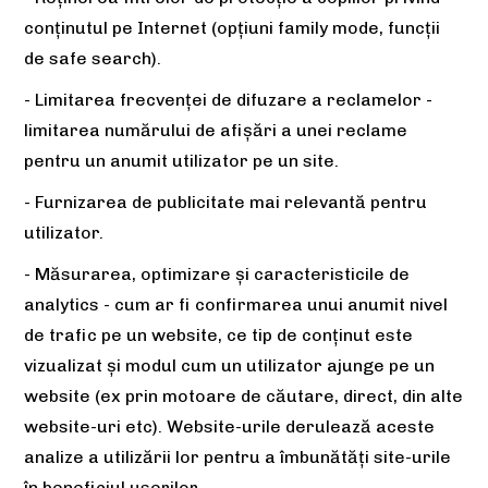
conținutul pe Internet (opțiuni family mode, funcții
de safe search).
- Limitarea frecvenței de difuzare a reclamelor -
limitarea numărului de afișări a unei reclame
pentru un anumit utilizator pe un site.
- Furnizarea de publicitate mai relevantă pentru
utilizator.
- Măsurarea, optimizare și caracteristicile de
analytics - cum ar fi confirmarea unui anumit nivel
de trafic pe un website, ce tip de conținut este
vizualizat și modul cum un utilizator ajunge pe un
website (ex prin motoare de căutare, direct, din alte
website-uri etc). Website-urile derulează aceste
analize a utilizării lor pentru a îmbunătăți site-urile
în beneficiul userilor.