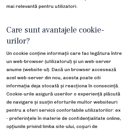
mai relevantă pentru utilizatori.
Care sunt avantajele cookie-
urilor?
Un cookie conține informații care fac legătura între
un web-browser (utilizatorul) și un web-server
anume (website-ul). Dacă un browser accesează
acel web-server din nou, acesta poate citi
informația deja stocată și reacționa în consecință.
Cookie-urile asigură userilor o experiență plăcută
de navigare și susțin eforturile multor websiteuri
pentru a oferi servicii confortabile utilizatorilor: ex
- preferințele în materie de confidențialitate online,
opțiunile privind limba site-ului, coșuri de