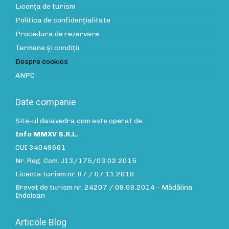
Licența de turism
Politica de confidenţialitate
Procedura de rezervare
Termene și condiții
Despre cookies
ANPC
Date companie
Site-ul daiavedra.com este operat de:
Info MMXV S.R.L.
CUI 34049661
Nr. Reg. Com. J13/175/03.02.2015
Licenta turism nr. 87 / 07.11.2018
Brevet de turism nr. 24207 / 08.08.2014 – Mădălina
Indolean
Articole Blog