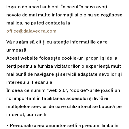
legate de acest subiect. În cazul în care aveți
nevoie de mai multe informații și ele nu se regăsesc
mai jos, ne puteți contacta la
office@daiavedra.com
.
Vă rugăm să citiți cu atenție informațiile care
urmează:
Acest website folosește cookie-uri proprii și de la
terți pentru a furniza vizitatorilor o experiență mult
mai bună de navigare și servicii adaptate nevoilor și
interesului fiecăruia.
În ceea ce numim "web 2.0", "cookie"-urile joacă un
rol important în facilitarea accesului și livrării
multiplelor servicii de care utilizatorul se bucură pe
internet, cum ar fi:
• Personalizarea anumitor setări precum: limba în