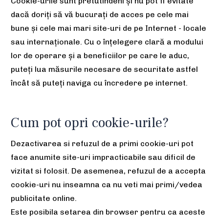
Cookie-urile sunt pretutindeni și nu pot fi evitate
dacă doriți să vă bucurați de acces pe cele mai
bune și cele mai mari site-uri de pe Internet - locale
sau internaționale. Cu o înțelegere clară a modului
lor de operare și a beneficiilor pe care le aduc,
puteți lua măsurile necesare de securitate astfel
încât să puteți naviga cu încredere pe internet.
Cum pot opri cookie-urile?
Dezactivarea si refuzul de a primi cookie-uri pot
face anumite site-uri impracticabile sau dificil de
vizitat si folosit. De asemenea, refuzul de a accepta
cookie-uri nu inseamna ca nu veti mai primi/vedea
publicitate online.
Este posibila setarea din browser pentru ca aceste