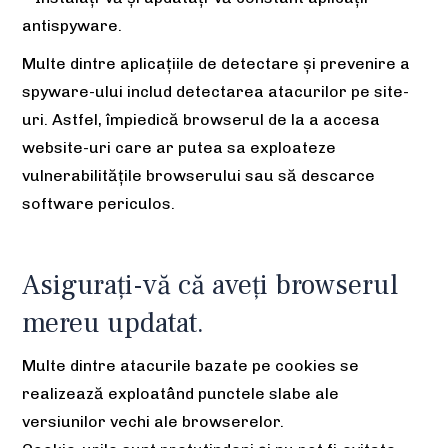
antispyware.
Multe dintre aplicațiile de detectare și prevenire a
spyware-ului includ detectarea atacurilor pe site-
uri. Astfel, împiedică browserul de la a accesa
website-uri care ar putea sa exploateze
vulnerabilitățile browserului sau să descarce
software periculos.
Asigurați-vă că aveți browserul
mereu updatat.
Multe dintre atacurile bazate pe cookies se
realizează exploatând punctele slabe ale
versiunilor vechi ale browserelor.