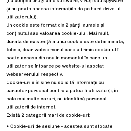
(nu conține programe software, viruși sau spyware
și nu poate accesa informațiile de pe hard-drive-ul
utilizatorului).
Un cookie este format din 2 părți: numele și
conținutul sau valoarea cookie-ului. Mai mult,
durata de existență a unui cookie este determinata;
tehnic, doar webserverul care a trimis cookie-ul îl
poate accesa din nou în momentul în care un
utilizator se întoarce pe website-ul asociat
webserverului respectiv.
Cookie-urile în sine nu solicită informații cu
caracter personal pentru a putea fi utilizate și, în
cele mai multe cazuri, nu identifică personal
utilizatorii de internet.
Există 2 categorii mari de cookie-uri:
• Cookie-uri de sesiune - acestea sunt stocate