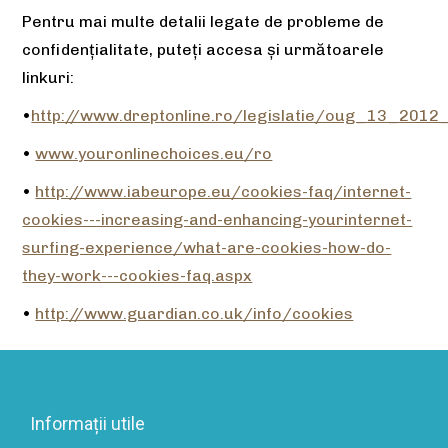
Pentru mai multe detalii legate de probleme de
confidențialitate, puteți accesa și următoarele
linkuri:
•
http://www.dreptonline.ro/legislatie/oug_13_2012
•
www.youronlinechoices.eu/ro
•
http://www.iabeurope.eu/cookies-faq/internet-
cookies---increasing-and-enhancing-yourinternet-
surfing-experience/what-are-cookies-how-do-
they-work---cookies-faq.aspx
•
http://www.guardian.co.uk/info/cookies
Informații utile