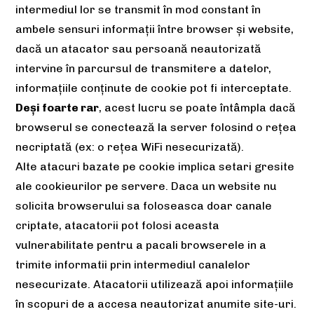
intermediul lor se transmit în mod constant în
ambele sensuri informații între browser și website,
dacă un atacator sau persoană neautorizată
intervine în parcursul de transmitere a datelor,
informațiile conținute de cookie pot fi interceptate.
Deși foarte rar
, acest lucru se poate întâmpla dacă
browserul se conectează la server folosind o rețea
necriptată (ex: o rețea WiFi nesecurizată).
Alte atacuri bazate pe cookie implica setari gresite
ale cookieurilor pe servere. Daca un website nu
solicita browserului sa foloseasca doar canale
criptate, atacatorii pot folosi aceasta
vulnerabilitate pentru a pacali browserele in a
trimite informatii prin intermediul canalelor
nesecurizate. Atacatorii utilizează apoi informațiile
în scopuri de a accesa neautorizat anumite site-uri.