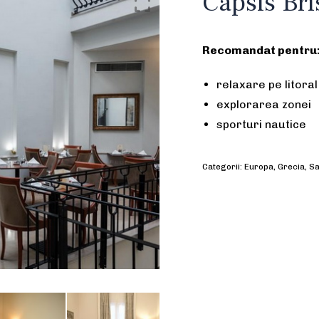
Capsis Bri
Recomandat pentru
relaxare pe litoral
explorarea zonei
sporturi nautice
Categorii:
Europa
,
Grecia
,
Sa