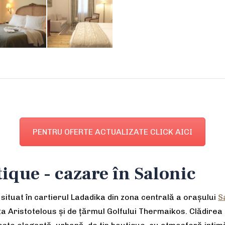
PENTRU OFERTE ACTUALIZATE CLICK AICI
tique - cazare în Salonic
situat în cartierul Ladadika din zona centrală a orașului
S
ța Aristotelous și de țărmul Golfului Thermaikos. Clădirea 