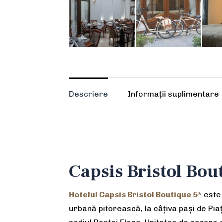
Descriere
Informații suplimentare
Capsis Bristol Bou
Hotelul Capsis Bristol Boutique 5*
este 
urbană pitorească, la câțiva pași de Pia