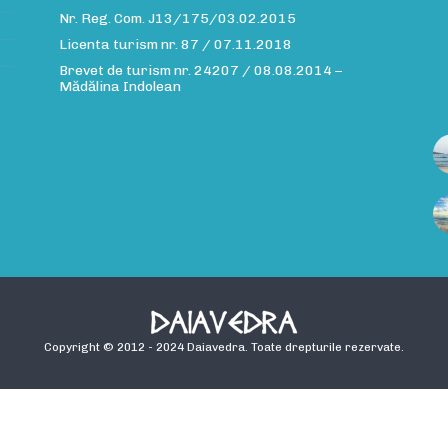
Nr. Reg. Com. J13/175/03.02.2015
Licenta turism nr. 87 / 07.11.2018
Brevet de turism nr. 24207 / 08.08.2014 –
Mădălina Indolean
Copyright © 2012 - 2024 Daiavedra. Toate drepturile rezervate.