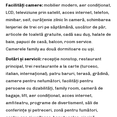
Facilități camere:
mobilier modern, aer condiționat,
LCD, televiziune prin satelit, acces internet, telefon,
minibar, seif, curățenie zilnic în cameră, schimbarea
lenjeriei de trei ori pe săptămână, uscător de păr,
articole de toaletă gratuite, cadă sau duș, halate de
baie, papuci de casă, balcon, room service.
Camerele family au două dormitoare cu uși.
Dotări și servicii:
recepție nonstop, restaurant
principal, trei restaurante a la carte (turcesc,
italian, internațional), patru baruri, terasă, grădină,
camere pentru nefumători, facilităţi pentru
persoane cu dizabilități, family room, cameră de
bagaje, lift, aer condiționat, acces internet,
amfiteatru, programe de divertisment, săli de
conferințe și petreceri, zonă pentru fumători,