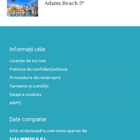
Adams Beach 5*
Informații utile
Licența de turism
Politica de confidenţialitate
Procedura de rezervare
Termene și condiții
Despre cookies
ANPC
Date companie
Site-ul daiavedra.com este operat de:
Info MMXV S.R.L.