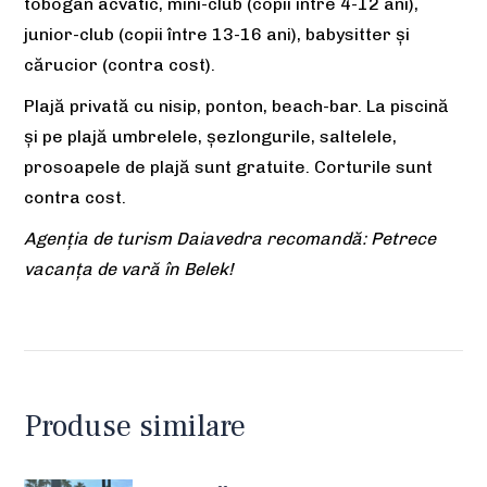
tobogan acvatic, mini-club (copii între 4-12 ani),
junior-club (copii între 13-16 ani), babysitter și
cărucior (contra cost).
Plajă privată cu nisip, ponton, beach-bar. La piscină
și pe plajă umbrelele, șezlongurile, saltelele,
prosoapele de plajă sunt gratuite. Corturile sunt
contra cost.
Agenția de turism Daiavedra recomandă: Petrece
vacanța de vară în Belek!
Produse similare