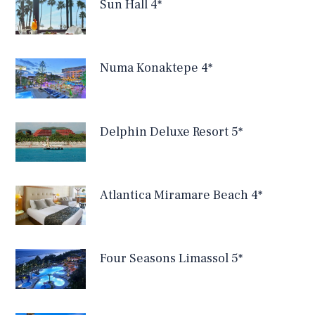
Sun Hall 4*
Numa Konaktepe 4*
Delphin Deluxe Resort 5*
Atlantica Miramare Beach 4*
Four Seasons Limassol 5*