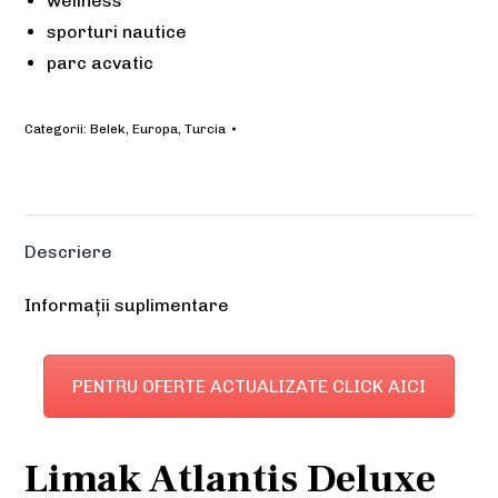
wellness
sporturi nautice
parc acvatic
Categorii:
Belek
,
Europa
,
Turcia
Descriere
Informații suplimentare
PENTRU OFERTE ACTUALIZATE CLICK AICI
Limak Atlantis Deluxe