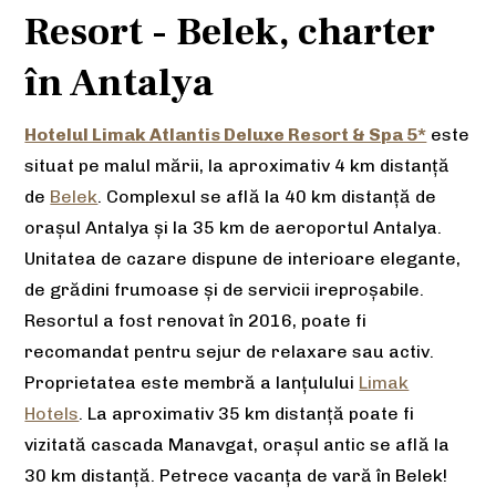
Resort - Belek, charter
în Antalya
Hotelul Limak Atlantis Deluxe Resort & Spa 5*
este
situat pe malul mării, la aproximativ 4 km distanță
de
Belek
. Complexul se află la 40 km distanță de
orașul Antalya și la 35 km de aeroportul Antalya.
Unitatea de cazare dispune de interioare elegante,
de grădini frumoase și de servicii ireproșabile.
Resortul a fost renovat în 2016, poate fi
recomandat pentru sejur de relaxare sau activ.
Proprietatea este membră a lanțulului
Limak
Hotels
. La aproximativ 35 km distanță poate fi
vizitată c
ascada Manavgat, oraşul antic se află la
30 km distanță. Petrece vacanța de vară în Belek!