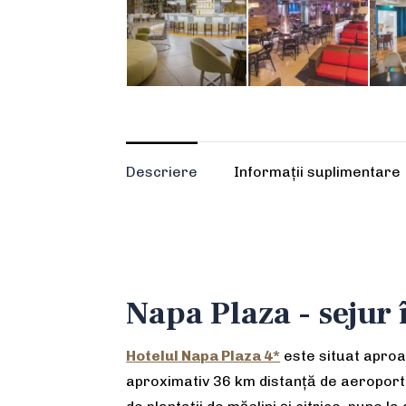
Descriere
Informații suplimentare
Napa Plaza - sejur
Hotelul Napa Plaza 4*
este situat aproa
aproximativ 36 km distanță de aeroportu