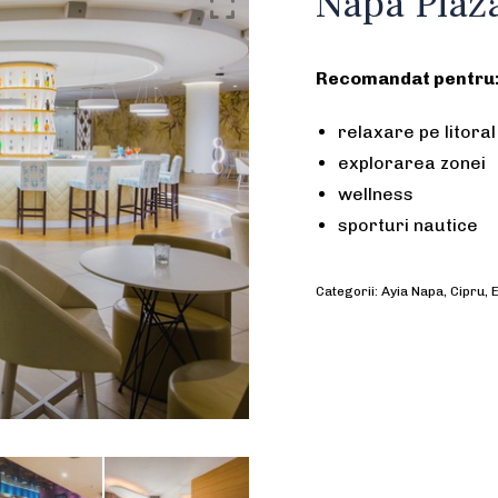
Napa Plaza
Recomandat pentru
relaxare pe litoral
explorarea zonei
wellness
sporturi nautice
Categorii:
Ayia Napa
,
Cipru
,