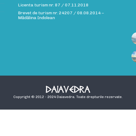
Licenta turism nr. 87 / 07.11.2018
Brevet de turism nr. 24207 / 08.08.2014 –
Mădălina Indolean
Copyright © 2012 - 2024 Daiavedra. Toate drepturile rezervate.