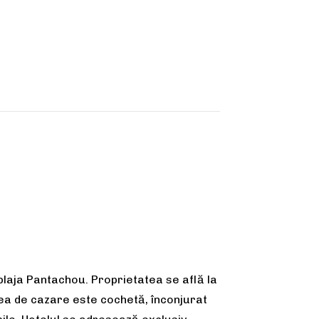
 plaja Pantachou. Proprietatea se află la
ea de cazare este cochetă, înconjurat