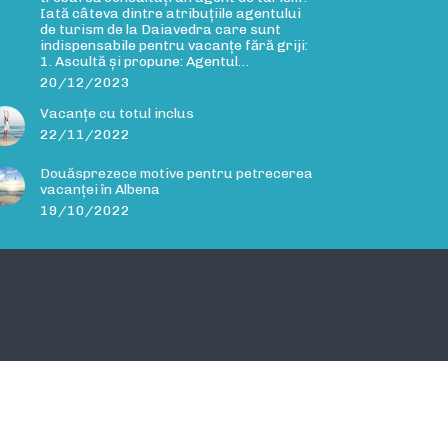
Iată câteva dintre atribuțiile agentului
de turism de la Daiavedra care sunt
indispensabile pentru vacanțe fără griji:
1. Ascultă și propune: Agentul…
20/12/2023
Vacanțe cu totul inclus
22/11/2022
Douăsprezece motive pentru petrecerea
vacanței în Albena
19/10/2022