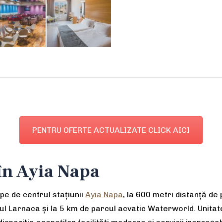
PENTRU OFERTE ACTUALIZATE CLICK AICI
 în Ayia Napa
pe de centrul stațiunii
Ayia Napa
, la 600 metri distanță de
l Larnaca și la 5 km de parcul acvatic Waterworld. Unitat