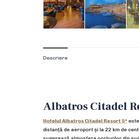
Descriere
Albatros Citadel R
Hotelul Albatros Citadel Resort 5*
este
distanță de aeroport și la 22 km de cen
sugerează atmosfera porturilor din sudul