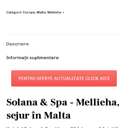
Categorii:
Europa
,
Malta
,
Mellieha
Descriere
Informații suplimentare
PENTRU OFERTE ACTUALIZATE CLICK AICI
Solana & Spa - Mellieha,
sejur în Malta