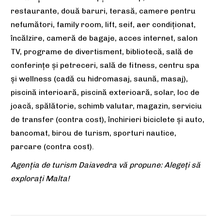
restaurante, două baruri, terasă, camere pentru
nefumători, family room, lift, seif, aer condiţionat,
încălzire, cameră de bagaje, acces internet, salon
TV, programe de divertisment, bibliotecă, sală de
conferinţe şi petreceri, sală de fitness, centru spa
și wellness (cadă cu hidromasaj, saună, masaj),
piscină interioară, piscină exterioară, solar, loc de
joacă, spălătorie, schimb valutar, magazin, serviciu
de transfer (contra cost), închirieri biciclete și auto,
bancomat, birou de turism, sporturi nautice,
parcare (contra cost).
Agenția de turism Daiavedra vă propune: Alegeți să
explorați Malta!