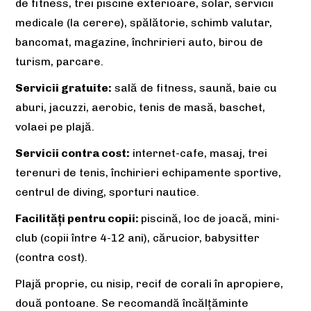
de fitness, trei piscine exterioare, solar, servicii
medicale (la cerere), spălătorie, schimb valutar,
bancomat, magazine, închririeri auto, birou de
turism, parcare.
Servicii gratuite:
sală de fitness, saună, baie cu
aburi, jacuzzi, aerobic, tenis de masă, baschet,
volaei pe plajă.
Servicii contra cost:
internet-cafe, masaj, trei
terenuri de tenis, închirieri echipamente sportive,
centrul de diving, sporturi nautice.
Facilități pentru copii:
piscină, loc de joacă, mini-
club (copii între 4-12 ani), cărucior, babysitter
(contra cost).
Plajă proprie, cu nisip, recif de corali în apropiere,
două pontoane. Se recomandă încălțăminte