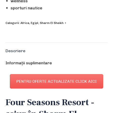
wellness
sporturi nautice
Categorii:
Africa
,
Egipt
,
Sharm El Sheikh
Descriere
Informații suplimentare
PENTRU OFERTE ACTUALIZATE CLICK AICI
Four Seasons Resort -