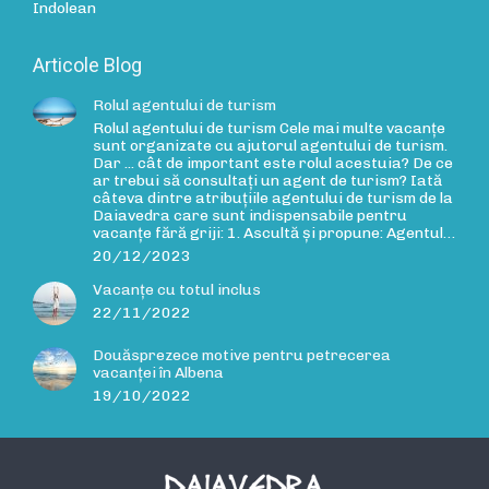
Indolean
Articole Blog
Rolul agentului de turism
Rolul agentului de turism Cele mai multe vacanțe
sunt organizate cu ajutorul agentului de turism.
Dar ... cât de important este rolul acestuia? De ce
ar trebui să consultați un agent de turism? Iată
câteva dintre atribuțiile agentului de turism de la
Daiavedra care sunt indispensabile pentru
vacanțe fără griji: 1. Ascultă și propune: Agentul…
20/12/2023
Vacanțe cu totul inclus
22/11/2022
Douăsprezece motive pentru petrecerea
vacanței în Albena
19/10/2022