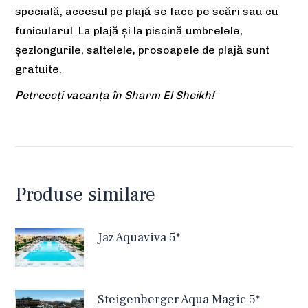
specială, accesul pe plajă se face pe scări sau cu
funicularul. La plajă și la piscină umbrelele,
șezlongurile, saltelele, prosoapele de plajă sunt
gratuite.
Petreceți vacanța în Sharm El Sheikh!
Produse similare
Jaz Aquaviva 5*
Steigenberger Aqua Magic 5*