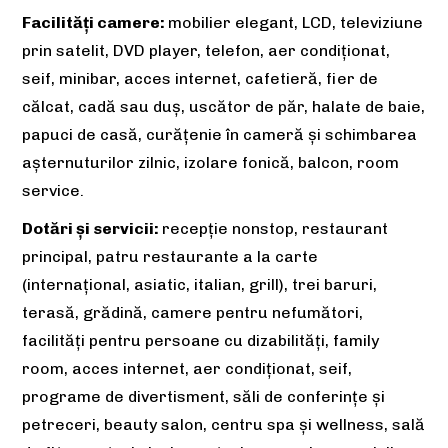
Facilități camere:
mobilier elegant, LCD, televiziune
prin satelit, DVD player, telefon, aer condiționat,
seif, minibar, acces internet, cafetieră, fier de
călcat, cadă sau duș, uscător de păr, halate de baie,
papuci de casă, curățenie în cameră și schimbarea
așternuturilor zilnic, izolare fonică, balcon, room
service.
Dotări și servicii:
recepţie nonstop, restaurant
principal, patru restaurante a la carte
(internațional, asiatic, italian, grill), trei baruri,
terasă, grădină, camere pentru nefumători,
facilităţi pentru persoane cu dizabilități, family
room, acces internet, aer condiționat, seif,
programe de divertisment, săli de conferințe și
petreceri, beauty salon, centru spa și wellness, sală