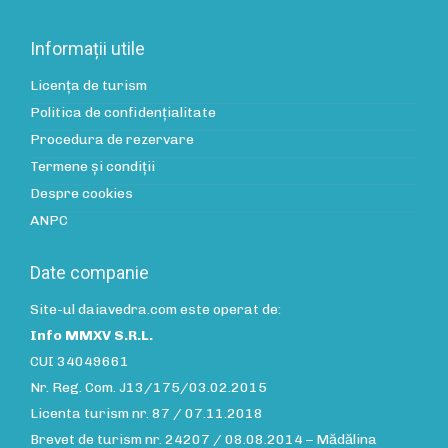
Informații utile
Licența de turism
Politica de confidenţialitate
Procedura de rezervare
Termene și condiții
Despre cookies
ANPC
Date companie
Site-ul daiavedra.com este operat de:
Info MMXV S.R.L.
CUI 34049661
Nr. Reg. Com. J13/175/03.02.2015
Licenta turism nr. 87 / 07.11.2018
Brevet de turism nr. 24207 / 08.08.2014 – Mădălina