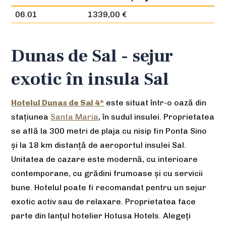
06.01
1339,00 €
Dunas de Sal - sejur
exotic în insula Sal
Hotelul Dunas de Sal 4*
este situat într-o oază din
stațiunea
Santa Maria
, în sudul insulei. Proprietatea
se află la 300 metri de plaja cu nisip fin Ponta Sino
și la 18 km distanță de aeroportul insulei Sal.
Unitatea de cazare este modernă, cu interioare
contemporane, cu grădini frumoase și cu servicii
bune. Hotelul poate fi recomandat pentru un sejur
exotic activ sau de relaxare. Proprietatea face
parte din lanțul hotelier Hotusa Hotels. Alegeți