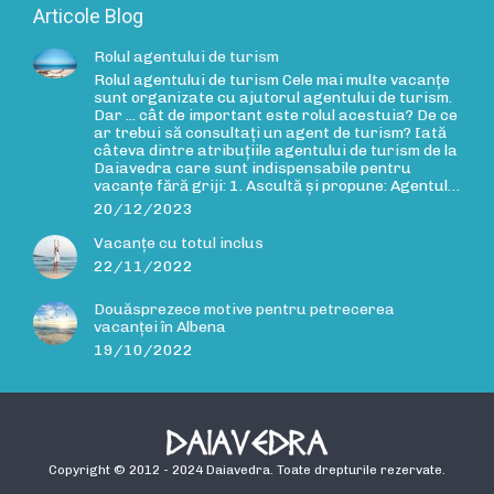
Articole Blog
Rolul agentului de turism
Rolul agentului de turism Cele mai multe vacanțe
sunt organizate cu ajutorul agentului de turism.
Dar ... cât de important este rolul acestuia? De ce
ar trebui să consultați un agent de turism? Iată
câteva dintre atribuțiile agentului de turism de la
Daiavedra care sunt indispensabile pentru
vacanțe fără griji: 1. Ascultă și propune: Agentul…
20/12/2023
Vacanțe cu totul inclus
22/11/2022
Douăsprezece motive pentru petrecerea
vacanței în Albena
19/10/2022
Copyright © 2012 - 2024 Daiavedra. Toate drepturile rezervate.