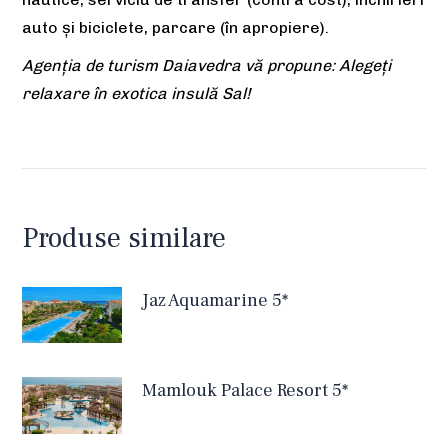
auto și biciclete, parcare (în apropiere).
Agenția de turism Daiavedra vă propune: Alegeți
relaxare în exotica insulă Sal!
Produse similare
Jaz Aquamarine 5*
Mamlouk Palace Resort 5*