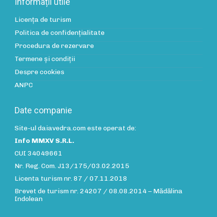
Informații utile
Licența de turism
Politica de confidenţialitate
Procedura de rezervare
Termene și condiții
Despre cookies
ANPC
Date companie
Site-ul daiavedra.com este operat de:
Info MMXV S.R.L.
CUI 34049661
Nr. Reg. Com. J13/175/03.02.2015
Licenta turism nr. 87 / 07.11.2018
Brevet de turism nr. 24207 / 08.08.2014 – Mădălina
Indolean