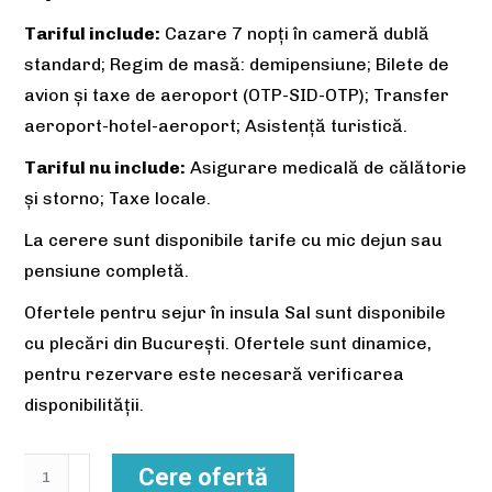
Tariful include:
Cazare 7 nopți în cameră dublă
standard; Regim de masă: demipensiune; Bilete de
avion și taxe de aeroport (OTP-SID-OTP); Transfer
aeroport-hotel-aeroport; Asistență turistică.
Tariful nu include:
Asigurare medicală de călătorie
și storno; Taxe locale.
La cerere sunt disponibile tarife cu mic dejun sau
pensiune completă.
Ofertele pentru sejur în insula Sal sunt disponibile
cu plecări din București. Ofertele sunt dinamice,
pentru rezervare este necesară verificarea
disponibilității.
Cantitate
Cere ofertă