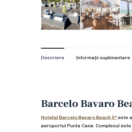
Descriere
Informații suplimentare
Barcelo Bavaro Bea
Hotelul Barcelo Bavaro Beach 5*
este 
aeroportul Punta Cana. Complexul este lu