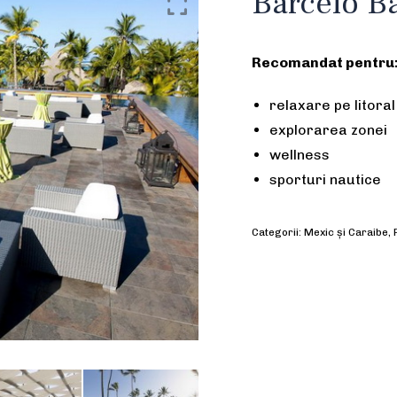
Barcelo B
Recomandat pentru
relaxare pe litoral
explorarea zonei
wellness
sporturi nautice
Categorii:
Mexic și Caraibe
,