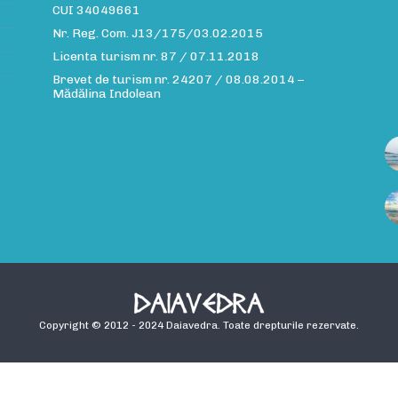
CUI 34049661
Nr. Reg. Com. J13/175/03.02.2015
Licenta turism nr. 87 / 07.11.2018
Brevet de turism nr. 24207 / 08.08.2014 –
Mădălina Indolean
Copyright © 2012 - 2024 Daiavedra. Toate drepturile rezervate.