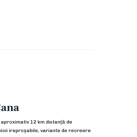
Cana
a aproximativ 12 km distanță de
icii ireproșabile, variante de recreere