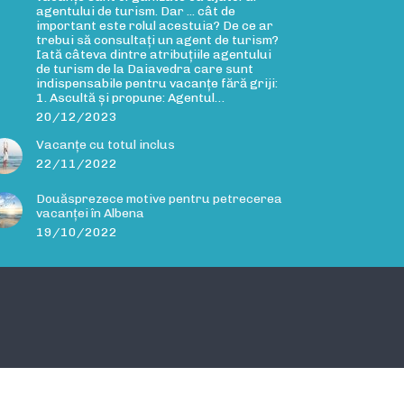
agentului de turism. Dar ... cât de
important este rolul acestuia? De ce ar
trebui să consultați un agent de turism?
Iată câteva dintre atribuțiile agentului
de turism de la Daiavedra care sunt
indispensabile pentru vacanțe fără griji:
1. Ascultă și propune: Agentul…
20/12/2023
Vacanțe cu totul inclus
22/11/2022
Douăsprezece motive pentru petrecerea
vacanței în Albena
19/10/2022