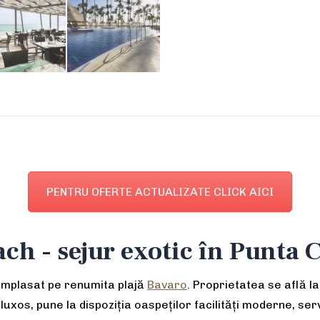
PENTRU OFERTE ACTUALIZATE CLICK AICI
ch - sejur exotic în Punta 
amplasat pe renumita plajă
Bavaro
. Proprietatea se află l
xos, pune la dispoziția oaspeților facilități moderne, serv