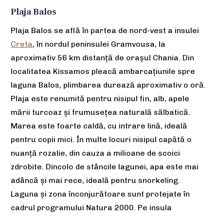
Plaja Balos
Plaja Balos se află în partea de nord-vest a insulei
Creta
, în nordul peninsulei Gramvousa, la
aproximativ 56 km distanță de orașul Chania. Din
localitatea Kissamos pleacă ambarcațiunile spre
laguna Balos, plimbarea durează aproximativ o oră.
Plaja este renumită pentru nisipul fin, alb, apele
mării turcoaz și frumusețea naturală sălbatică.
Marea este foarte caldă, cu intrare lină, ideală
pentru copii mici. În multe locuri nisipul capătă o
nuanță rozalie, din cauza a milioane de scoici
zdrobite. Dincolo de stâncile lagunei, apa este mai
adâncă și mai rece, ideală pentru snorkeling.
Laguna și zona înconjurătoare sunt protejate în
cadrul programului Natura 2000. Pe insula