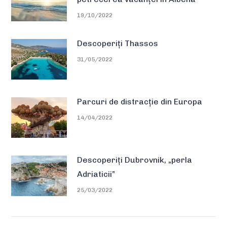
19/10/2022
Descoperiți Thassos
31/05/2022
Parcuri de distracție din Europa
14/04/2022
Descoperiți Dubrovnik, „perla
Adriaticii”
25/03/2022