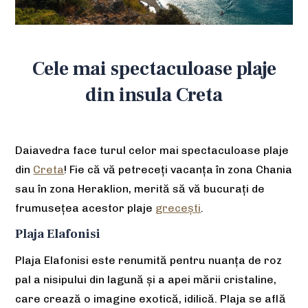
Cele mai spectaculoase plaje
din insula Creta
Daiavedra face turul celor mai spectaculoase plaje
din
Creta
! Fie că vă petreceți vacanța în zona Chania
sau în zona Heraklion, merită să vă bucurați de
frumusețea acestor plaje
grecești
.
Plaja Elafonisi
Plaja Elafonisi este renumită pentru nuanța de roz
pal a nisipului din lagună și a apei mării cristaline,
care crează o imagine exotică, idilică. Plaja se află