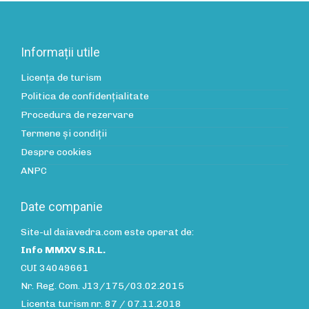
Informații utile
Licența de turism
Politica de confidenţialitate
Procedura de rezervare
Termene și condiții
Despre cookies
ANPC
Date companie
Site-ul daiavedra.com este operat de:
Info MMXV S.R.L.
CUI 34049661
Nr. Reg. Com. J13/175/03.02.2015
Licenta turism nr. 87 / 07.11.2018