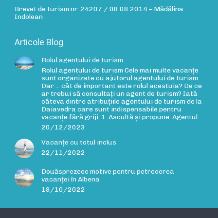
Brevet de turism nr. 24207 / 08.08.2014 – Mădălina
Indolean
Articole Blog
Rolul agentului de turism
Rolul agentului de turism Cele mai multe vacanțe
sunt organizate cu ajutorul agentului de turism.
Dar ... cât de important este rolul acestuia? De ce
ar trebui să consultați un agent de turism? Iată
câteva dintre atribuțiile agentului de turism de la
Daiavedra care sunt indispensabile pentru
vacanțe fără griji: 1. Ascultă și propune: Agentul…
20/12/2023
Vacanțe cu totul inclus
22/11/2022
Douăsprezece motive pentru petrecerea
vacanței în Albena
19/10/2022