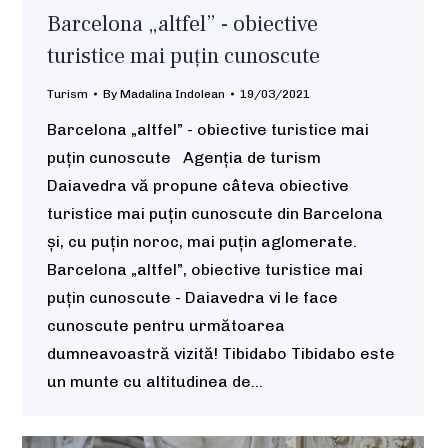
Barcelona „altfel” - obiective
turistice mai puțin cunoscute
Turism
By
Madalina Indolean
19/03/2021
Barcelona „altfel” - obiective turistice mai
puțin cunoscute Agenția de turism
Daiavedra vă propune câteva obiective
turistice mai puțin cunoscute din Barcelona
și, cu puțin noroc, mai puțin aglomerate.
Barcelona „altfel”, obiective turistice mai
puțin cunoscute - Daiavedra vi le face
cunoscute pentru următoarea
dumneavoastră vizită! Tibidabo Tibidabo este
un munte cu altitudinea de…