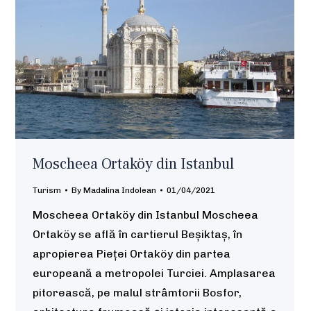
Moscheea Ortaköy din Istanbul
Turism
By
Madalina Indolean
01/04/2021
Moscheea Ortaköy din Istanbul Moscheea
Ortaköy se află în cartierul Beșiktaș, în
apropierea Pieței Ortaköy din partea
europeană a metropolei Turciei. Amplasarea
pitorească, pe malul strâmtorii Bosfor,