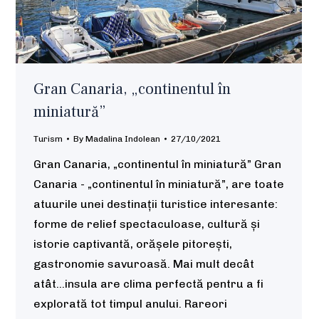
Gran Canaria, „continentul în
miniatură”
Turism
By
Madalina Indolean
27/10/2021
Gran Canaria, „continentul în miniatură” Gran
Canaria - „continentul în miniatură”, are toate
atuurile unei destinații turistice interesante:
forme de relief spectaculoase, cultură și
istorie captivantă, orășele pitorești,
gastronomie savuroasă. Mai mult decât
atât...insula are clima perfectă pentru a fi
explorată tot timpul anului. Rareori