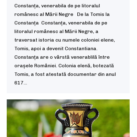
Constanța, venerabila de pe litoralul
românesc al Mării Negre De la Tomis la
Constanța Constanța, venerabila de pe
litoralul românesc al Mării Negre, a
traversat istoria cu numele coloniei elene,
Tomis, apoi a devenit Constantiana.
Constanța are o vârstă venerablilă între
orașele României. Colonia elenă, botezată
Tomis, a fost atestată documentar din anul
617…