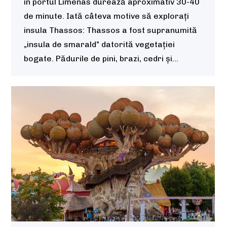
în portul Limenas durează aproximativ 30-40
de minute. Iată câteva motive să explorați
insula Thassos: Thassos a fost supranumită
„insula de smarald” datorită vegetației
bogate. Pădurile de pini, brazi, cedri și…