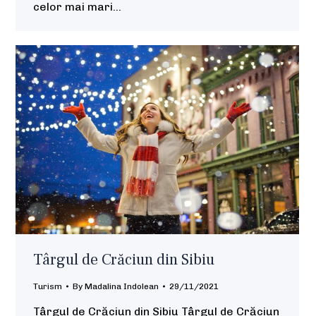
celor mai mari…
Târgul de Crăciun din Sibiu
Turism
By
Madalina Indolean
29/11/2021
Târgul de Crăciun din Sibiu Târgul de Crăciun