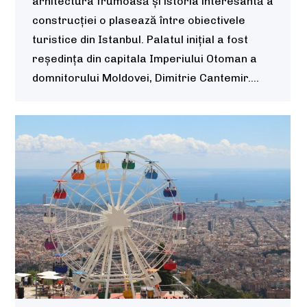
arhitectura frumoasă și istoria interesantă a
construcției o plasează între obiectivele
turistice din Istanbul. Palatul inițial a fost
reședința din capitala Imperiului Otoman a
domnitorului Moldovei, Dimitrie Cantemir.…