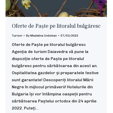
Oferte de Paște pe litoralul bulgăresc
Turism
By
Madalina Indolean
07/03/2022
Oferte de Paște pe litoralul bulgăresc
Agenția de turism Daiavedra vă pune la
dispoziție oferte de Paște pe litoralul
bulgăresc pentru sărbătoarea din acest an.
Ospitalitatea gazdelor și preparatele festive
sunt garantate! Descoperiți litoralul Mării
Negre în mijlocul primăverii! Hotelurile din
Bulgaria își vor întâmpina oaspeții pentru
sărbătoarea Paștelui ortodox din 24 aprilie
2022. Puteți…