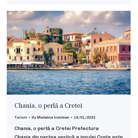
Chania, o perlă a Cretei
Turism
By
Madalina Indolean
19/01/2022
Chania, o perlă a Cretei Prefectura
Chania din partea vestică a insulei Creta este