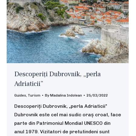
Descoperiți Dubrovnik, „perla
Adriaticii”
Guides
,
Turism
By
Madalina Indolean
25/03/2022
Descoperiți Dubrovnik, „perla Adriaticii”
Dubrovnik este cel mai sudic oraș croat, face
parte din Patrimoniul Mondial UNESCO din
anul 1979. Vizitatori de pretutindeni sunt