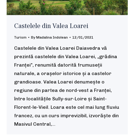
Castelele din Valea Loarei
Turism
By
Madalina Indolean
12/01/2021
Castelele din Valea Loarei Daiavedra vă
prezintă castelele din Valea Loarei, „grădina
Franței”, renumită datorită frumuseții
naturale, a orașelor istorice și a castelor
grandioase. Valea Loarei denumește o
regiune din partea de nord-vest a Franței,
între localitățile Sully-sur-Loire și Saint-
Florent-le-Vieil. Loara este cel mai lung fluviu
francez, cu un curs imprevizibil, izvorăște din
Masivul Central,…