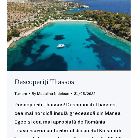
Descoperiți Thassos
Turism
By
Madalina Indolean
31/05/2022
Descoperiți Thassos! Descoperiți Thassos,
cea mai nordică insulă grecească din Marea
Egee și cea mai apropiată de România.
Traversarea cu feribotul din portul Keramoti