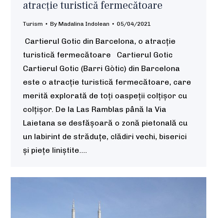
atracție turistică fermecătoare
Turism
By
Madalina Indolean
05/04/2021
Cartierul Gotic din Barcelona, o atracție
turistică fermecătoare Cartierul Gotic
Cartierul Gotic (Barri Gòtic) din Barcelona
este o atracție turistică fermecătoare, care
merită explorată de toți oaspeții colțișor cu
colțișor. De la Las Ramblas până la Via
Laietana se desfășoară o zonă pietonală cu
un labirint de străduțe, clădiri vechi, biserici
și piețe liniștite.…