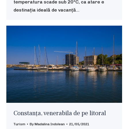
temperatura scade sub 20°C, ca atare e
destinația ideală de vacanță…
Constanța, venerabila de pe litoral
Turism
By
Madalina Indolean
21/05/2021