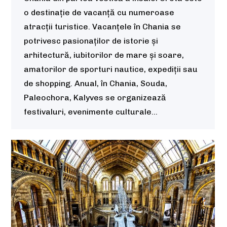
o destinație de vacanță cu numeroase
atracții turistice. Vacanțele în Chania se
potrivesc pasionaților de istorie și
arhitectură, iubitorilor de mare și soare,
amatorilor de sporturi nautice, expediții sau
de shopping. Anual, în Chania, Souda,
Paleochora, Kalyves se organizează
festivaluri, evenimente culturale…