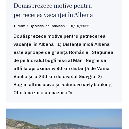
Douăsprezece motive pentru
petrecerea vacanței în Albena
Turism
By
Madalina Indolean
19/10/2022
Douăsprezece motive pentru petrecerea
vacanței în Albena 1) Distanța mică Albena
este aproape de granița României. Stațiunea
de pe litoralul bugăresc al Mării Negre se
află la aproximativ 80 km distanță de Vama
Veche și la 230 km de orașul Giurgiu. 2)
Regim all inclusive și reduceri early booking
Oferă cazare au cazare în…