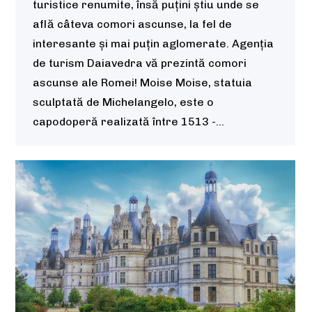
turistice renumite, însă puțini știu unde se
află câteva comori ascunse, la fel de
interesante și mai puțin aglomerate. Agenția
de turism Daiavedra vă prezintă comori
ascunse ale Romei! Moise Moise, statuia
sculptată de Michelangelo, este o
capodoperă realizată între 1513 -…