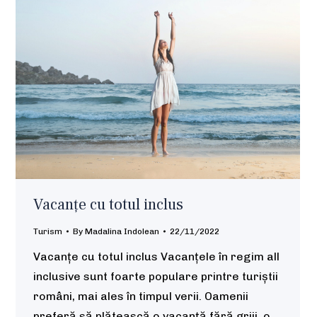
Vacanțe cu totul inclus
Turism
By
Madalina Indolean
22/11/2022
Vacanțe cu totul inclus Vacanțele în regim all
inclusive sunt foarte populare printre turiștii
români, mai ales în timpul verii. Oamenii
preferă să plătească o vacanță fără griji, o