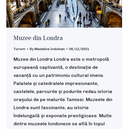
Muzee din Londra
Turism
By
Madalina Indolean
06/12/2021
Muzee din Londra Londra este o metropolă
europeană captivantă, o destinație de
vacanță cu un patrimoniu cultural imens.
Palatele și catedralele impresionante,
castelele, parcurile și podurile redau istoria
orașului de pe malurile Tamisei. Muzeele din
Londra sunt fascinante, au istorie
îndelungată și exponate prestigioase. Multe
dintre muzeele londoneze se află în topul