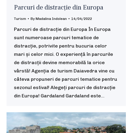
Parcuri de distracție din Europa
Turism
By
Madalina Indolean
14/04/2022
Parcuri de distracție din Europa În Europa
sunt numeroase parcuri tematice de
distracție, potrivite pentru bucuria celor
mari și celor mici. O experiență în parcurile
de distracții devine memorabilă la orice
vârstă! Agenția de turism Daiavedra vine cu
câteva propuneri de parcuri tematice pentru
sezonul estival! Alegeți parcuri de distracție
din Europa! Gardaland Gardaland este…