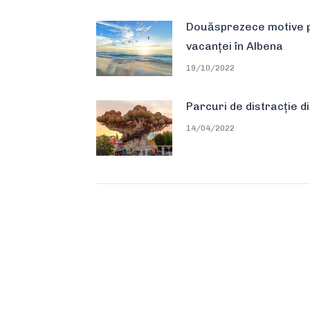
Douăsprezece motive 
vacanței în Albena
19/10/2022
Parcuri de distracție d
14/04/2022
Informații utile