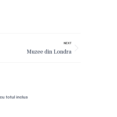
NEXT
Muzee din Londra
u totul inclus
2