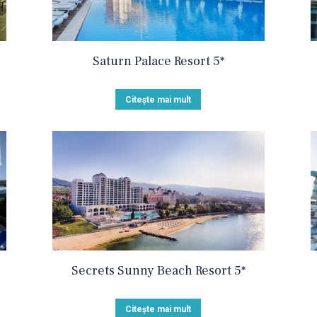
Saturn Palace Resort 5*
Citește mai mult
Secrets Sunny Beach Resort 5*
Citește mai mult