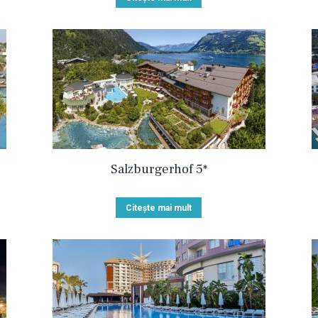
Salzburgerhof 5*
Citește mai mult