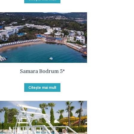
Samara Bodrum 5*
Citește mai mult