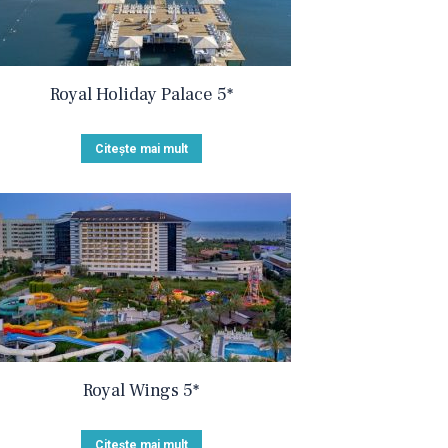
Royal Holiday Palace 5*
Citește mai mult
Royal Wings 5*
Citește mai mult