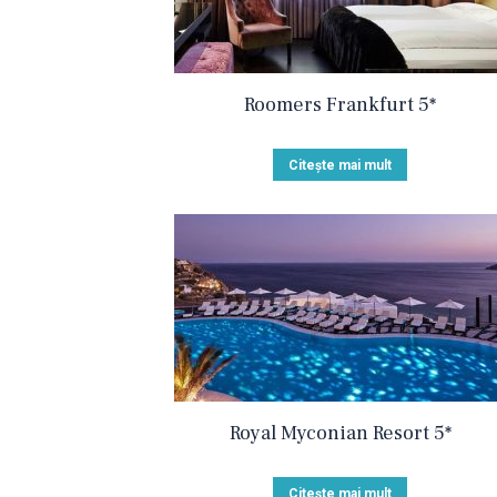
Roomers Frankfurt 5*
Citește mai mult
Royal Myconian Resort 5*
Citește mai mult