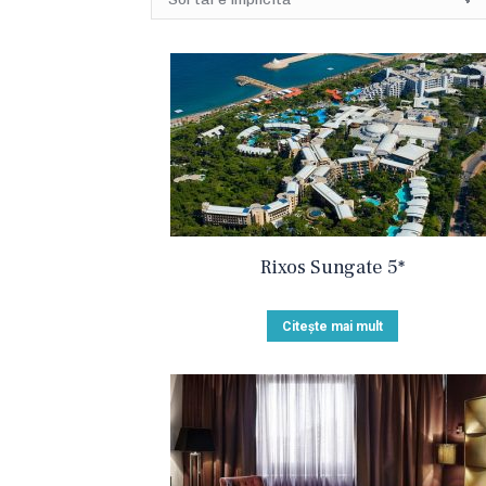
Rixos Sungate 5*
Citește mai mult