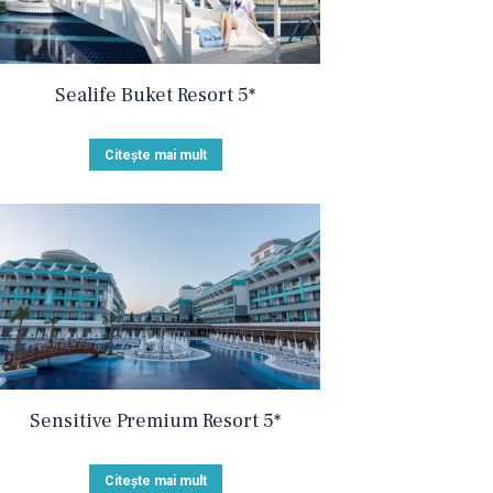
Sealife Buket Resort 5*
Citește mai mult
Sensitive Premium Resort 5*
Citește mai mult