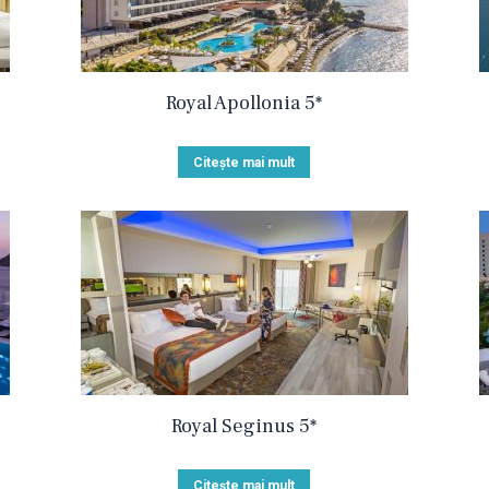
Royal Apollonia 5*
Citește mai mult
Royal Seginus 5*
Citește mai mult