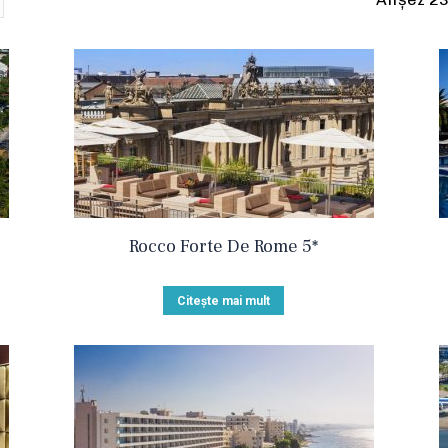
Rocco Forte De Rome 5*
Citește mai mult