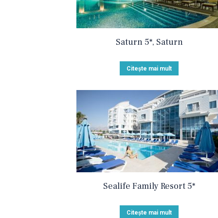
Saturn 5*, Saturn
Citește mai mult
Sealife Family Resort 5*
Citește mai mult