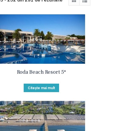
Roda Beach Resort 5*
Citește mai mult