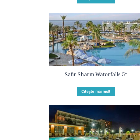
Safir Sharm Waterfalls 5*
Citește mai mult