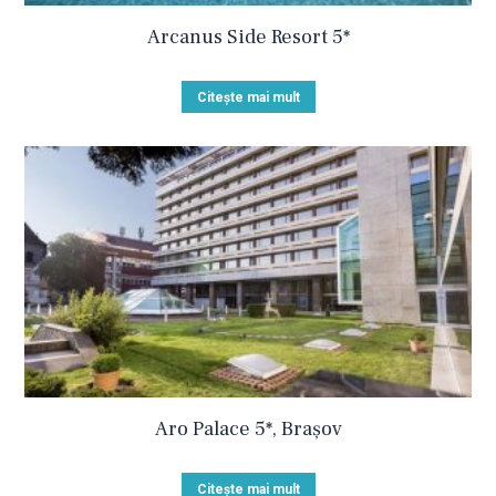
Arcanus Side Resort 5*
Citește mai mult
Aro Palace 5*, Brașov
Citește mai mult