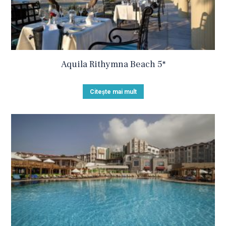
Aquila Rithymna Beach 5*
Citește mai mult