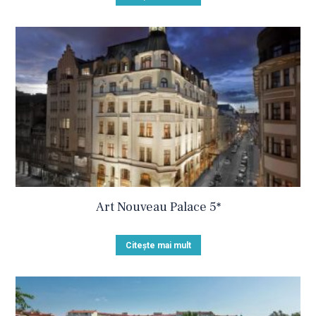
Art Nouveau Palace 5*
Citește mai mult