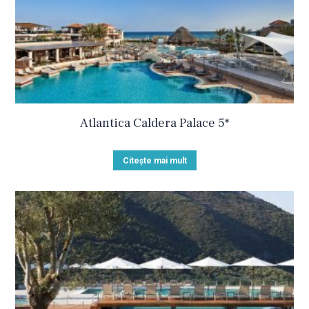
Atlantica Caldera Palace 5*
Citește mai mult