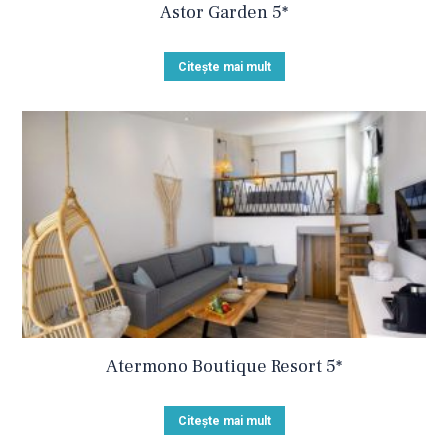
Astor Garden 5*
Citește mai mult
Atermono Boutique Resort 5*
Citește mai mult