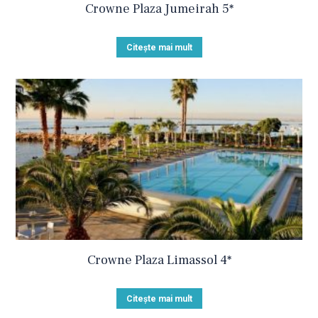
Crowne Plaza Jumeirah 5*
Citește mai mult
Crowne Plaza Limassol 4*
Citește mai mult