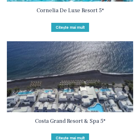
Cornelia De Luxe Resort 5*
Citește mai mult
Costa Grand Resort & Spa 5*
Citește mai mult