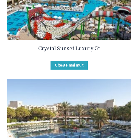
Crystal Sunset Luxury 5*
Citește mai mult