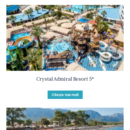
Crystal Admiral Resort 5*
Citește mai mult