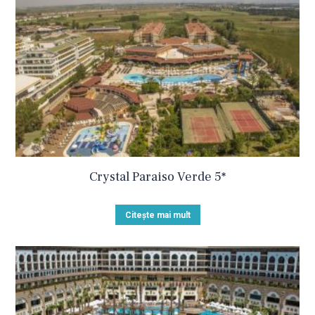
Crystal Paraiso Verde 5*
Citește mai mult