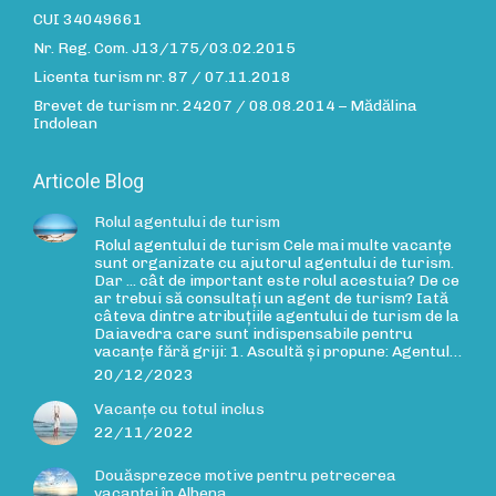
CUI 34049661
Nr. Reg. Com. J13/175/03.02.2015
Licenta turism nr. 87 / 07.11.2018
Brevet de turism nr. 24207 / 08.08.2014 – Mădălina
Indolean
Articole Blog
Rolul agentului de turism
Rolul agentului de turism Cele mai multe vacanțe
sunt organizate cu ajutorul agentului de turism.
Dar ... cât de important este rolul acestuia? De ce
ar trebui să consultați un agent de turism? Iată
câteva dintre atribuțiile agentului de turism de la
Daiavedra care sunt indispensabile pentru
vacanțe fără griji: 1. Ascultă și propune: Agentul…
20/12/2023
Vacanțe cu totul inclus
22/11/2022
Douăsprezece motive pentru petrecerea
vacanței în Albena