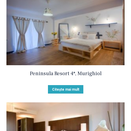
Peninsula Resort 4*, Murighiol
Citește mai mult