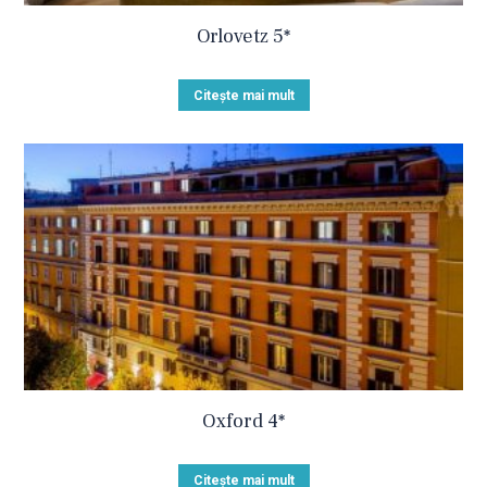
Orlovetz 5*
Citește mai mult
Oxford 4*
Citește mai mult