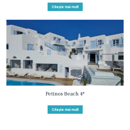
Citește mai mult
Petinos Beach 4*
Citește mai mult