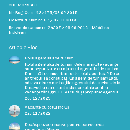
CUI 34049661
Nr. Reg. Com. J13/175/03.02.2015
Licenta turism nr. 87 / 07.11.2018
Brevet de turism nr. 24207 / 08.08.2014 – Mădălina
Indolean
Articole Blog
Rolul agentului de turism
Rolul agentului de turism Cele mai multe vacanțe
sunt organizate cu ajutorul agentului de turism.
Dar ... cât de important este rolul acestuia? De ce
ar trebui să consultați un agent de turism? Iată
câteva dintre atribuțiile agentului de turism de la
Daiavedra care sunt indispensabile pentru
vacanțe fără griji: 1. Ascultă și propune: Agentul…
20/12/2023
Vacanțe cu totul inclus
22/11/2022
Douăsprezece motive pentru petrecerea
vacanței în Albena