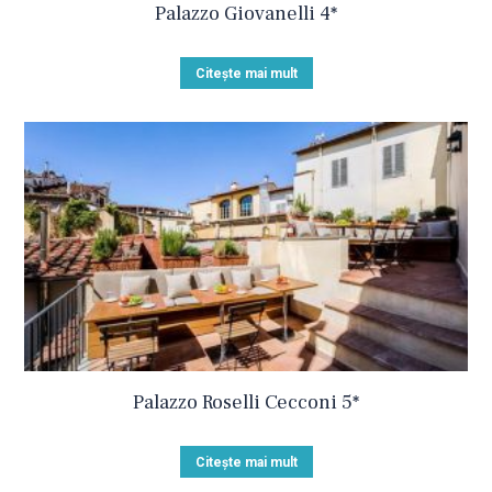
Palazzo Giovanelli 4*
Citește mai mult
Palazzo Roselli Cecconi 5*
Citește mai mult