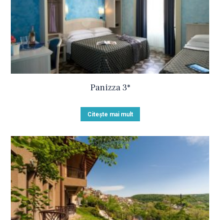
Panizza 3*
Citește mai mult