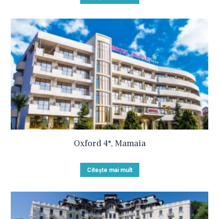
Oxford 4*, Mamaia
Citește mai mult