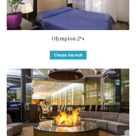
Olympion 2*+
Citește mai mult