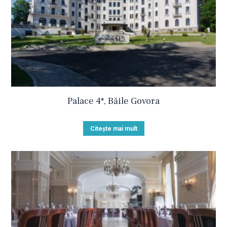
Palace 4*, Băile Govora
Citește mai mult