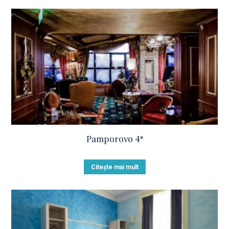
Pamporovo 4*
Citește mai mult