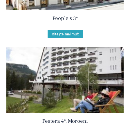
People's 3*
Citește mai mult
Peștera 4*, Moroeni