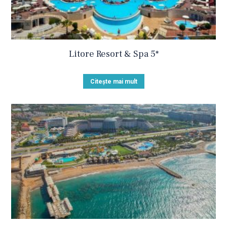
Litore Resort & Spa 5*
Citește mai mult