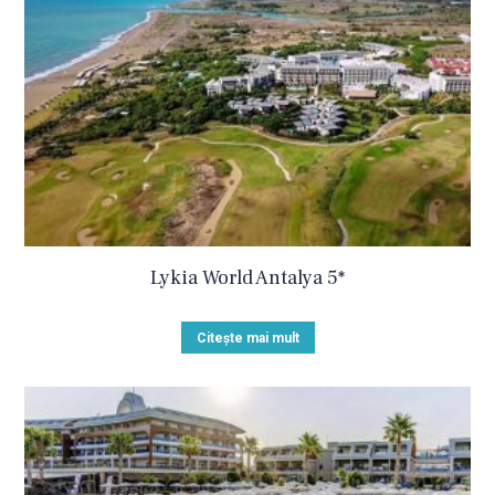
Lykia World Antalya 5*
Citește mai mult