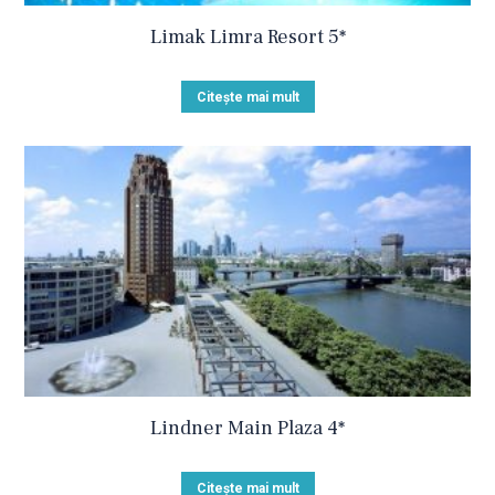
Limak Limra Resort 5*
Citește mai mult
Lindner Main Plaza 4*
Citește mai mult