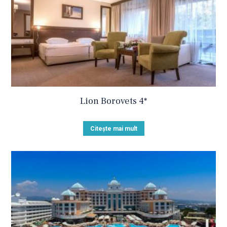
Lion Borovets 4*
Citește mai mult