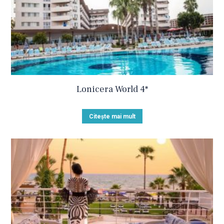
Lonicera World 4*
Citește mai mult