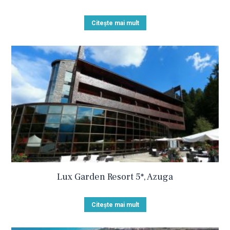
Citește mai mult
Lux Garden Resort 5*, Azuga
Citește mai mult