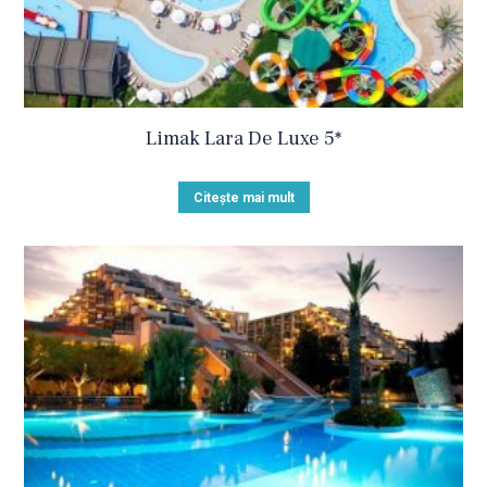
Limak Lara De Luxe 5*
Citește mai mult