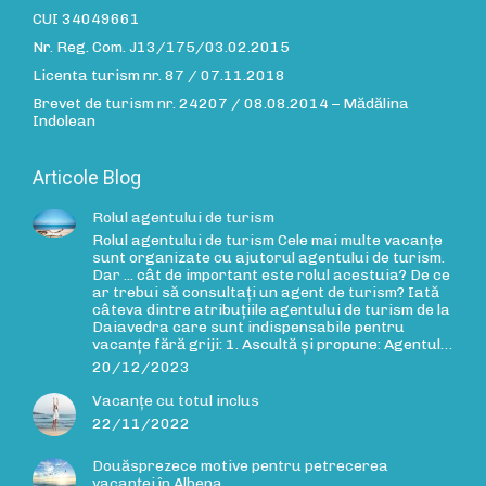
CUI 34049661
Nr. Reg. Com. J13/175/03.02.2015
Licenta turism nr. 87 / 07.11.2018
Brevet de turism nr. 24207 / 08.08.2014 – Mădălina
Indolean
Articole Blog
Rolul agentului de turism
Rolul agentului de turism Cele mai multe vacanțe
sunt organizate cu ajutorul agentului de turism.
Dar ... cât de important este rolul acestuia? De ce
ar trebui să consultați un agent de turism? Iată
câteva dintre atribuțiile agentului de turism de la
Daiavedra care sunt indispensabile pentru
vacanțe fără griji: 1. Ascultă și propune: Agentul…
20/12/2023
Vacanțe cu totul inclus
22/11/2022
Douăsprezece motive pentru petrecerea
vacanței în Albena