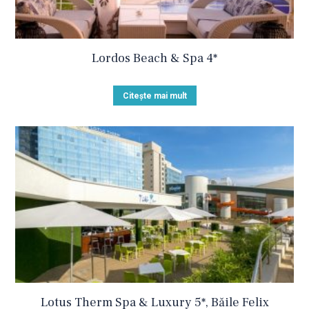
Lordos Beach & Spa 4*
Citește mai mult
Lotus Therm Spa & Luxury 5*, Băile Felix