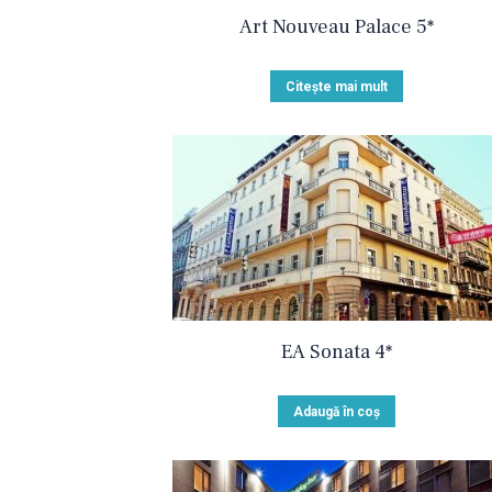
Art Nouveau Palace 5*
Citește mai mult
EA Sonata 4*
Adaugă în coș