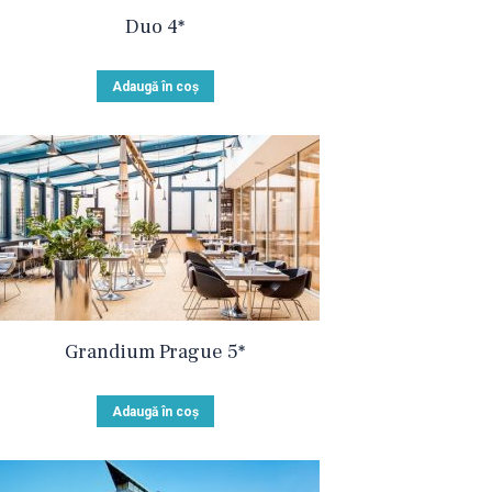
Duo 4*
Adaugă în coș
Grandium Prague 5*
Adaugă în coș