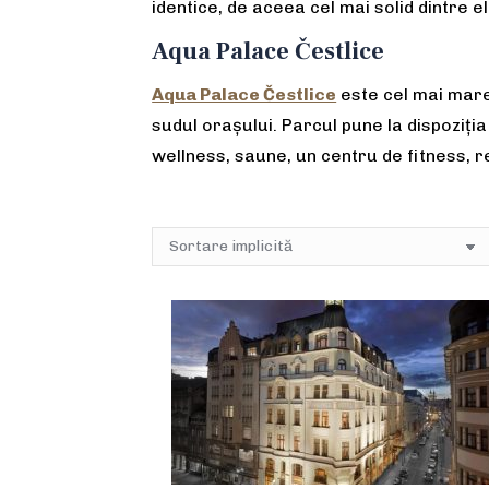
identice, de aceea cel mai solid dintre e
Aqua Palace Čestlice
Aqua Palace Čestlice
este cel mai mare 
sudul orașului. Parcul pune la dispoziți
wellness, saune, un centru de fitness, re