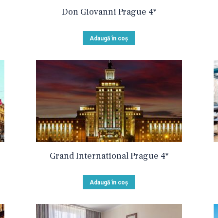
Don Giovanni Prague 4*
Adaugă în coș
Grand International Prague 4*
Adaugă în coș