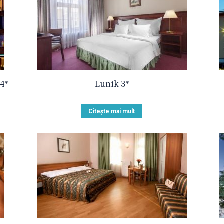
4*
Lunik 3*
Citește mai mult