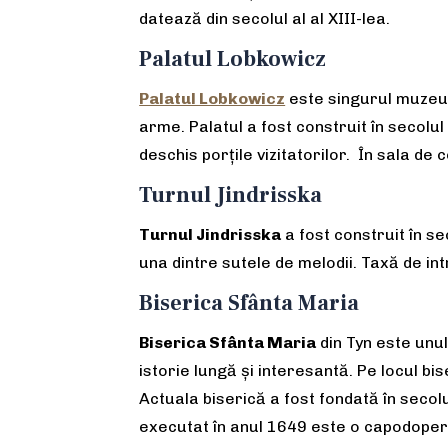
datează din secolul al al XIII-lea.
Palatul Lobkowicz
Palatul Lobkowicz
este singurul muzeu p
arme. Palatul a fost construit în secolul 
deschis porțile vizitatorilor. În sala d
Turnul Jindrisska
Turnul Jindrisska
a fost construit în se
una dintre sutele de melodii. Taxă de in
Biserica Sfânta Maria
Biserica Sfânta Maria
din Tyn este unul
istorie lungă și interesantă. Pe locul bis
Actuala biserică a fost fondată în secolul 
executat în anul 1649 este o capodoperă 