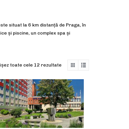
te situat la 6 km distanță de Praga, în
ce și piscine, un complex spa și
ișez toate cele 12 rezultate