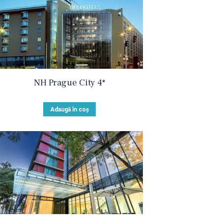
NH Prague City 4*
Adaugă în coș