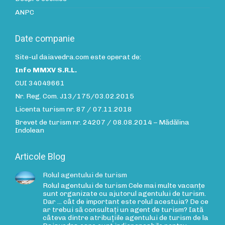
ANPC
Date companie
Site-ul daiavedra.com este operat de:
Info MMXV S.R.L.
CUI 34049661
Nr. Reg. Com. J13/175/03.02.2015
Licenta turism nr. 87 / 07.11.2018
Brevet de turism nr. 24207 / 08.08.2014 – Mădălina
Indolean
Articole Blog
Rolul agentului de turism
Rolul agentului de turism Cele mai multe vacanțe
sunt organizate cu ajutorul agentului de turism.
Dar ... cât de important este rolul acestuia? De ce
ar trebui să consultați un agent de turism? Iată
câteva dintre atribuțiile agentului de turism de la