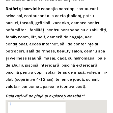
Dotări și servicii:
recepție nonstop, restaurant
principal, restaurant a la carte (italian), patru
baruri, terasă, grădină, karaoke, camere pentru
nefumători, facilităţi pentru persoane cu dizabilități,
family room, lift, seif, cameră de bagaje, aer
condiţionat, acces internet, săli de conferinţe şi
petreceri, sală de fitness, beauty salon, centru spa
și wellness (saună, masaj, cadă cu hidromasaj, baie
de aburi), piscină interioară, piscină exterioară,
piscină pentru copii, solar, tenis de masă, volei, mini-
club (copii între 4-12 ani), teren de joacă, schimb
valutar, bancomat, parcare (contra cost).
Relaxați-vă pe plajă și explorați Nesebăr!