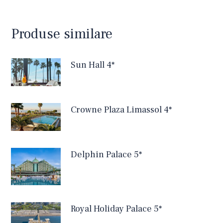
Produse similare
Sun Hall 4*
Crowne Plaza Limassol 4*
Delphin Palace 5*
Royal Holiday Palace 5*