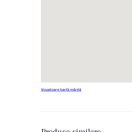
Vizualizare hartă mărită
Produse similare