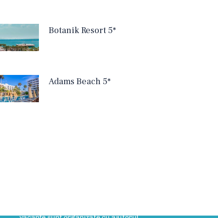
Botanik Resort 5*
Adams Beach 5*
rticole Blog
Rolul agentului de turism
Rolul agentului de turism Cele mai multe
vacanțe sunt organizate cu ajutorul