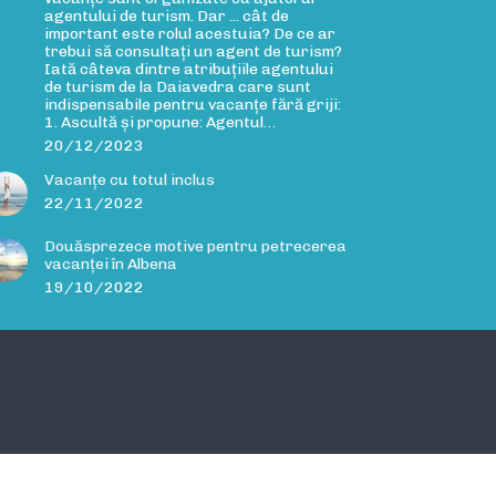
agentului de turism. Dar ... cât de
important este rolul acestuia? De ce ar
trebui să consultați un agent de turism?
Iată câteva dintre atribuțiile agentului
de turism de la Daiavedra care sunt
indispensabile pentru vacanțe fără griji:
1. Ascultă și propune: Agentul…
20/12/2023
Vacanțe cu totul inclus
22/11/2022
Douăsprezece motive pentru petrecerea
vacanței în Albena
19/10/2022