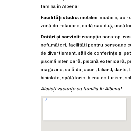
familia în Albena!
Facilități studio:
mobilier modern, aer con
zonă de relaxare, cadă sau duș, uscător 
Dotări și servicii:
recepție nonstop, rest
nefumători, facilităţi pentru persoane cu
de divertisment, săli de conferințe și p
piscină interioară, piscină exterioară, pi
magazine, sală de jocuri, biliard, darts, 
biciclete, spălătorie, birou de turism, s
Alegeți vacanțe cu familia în Albena!