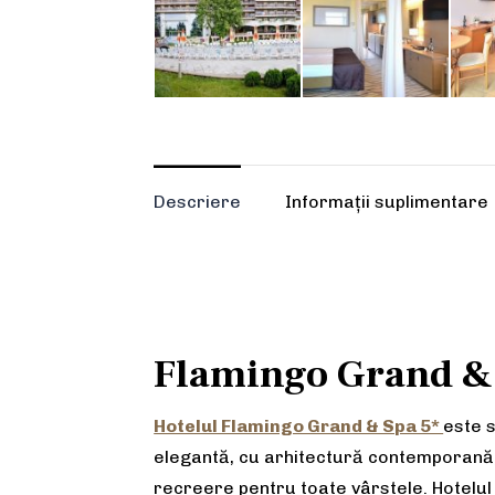
Descriere
Informații suplimentare
Flamingo Grand & 
Hotelul Flamingo Grand & Spa 5*
este s
elegantă, cu arhitectură contemporană, c
recreere pentru toate vârstele. Hotelul 