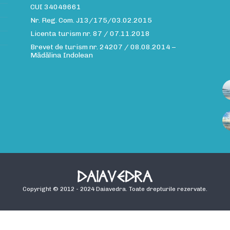
CUI 34049661
Nr. Reg. Com. J13/175/03.02.2015
Licenta turism nr. 87 / 07.11.2018
Brevet de turism nr. 24207 / 08.08.2014 –
Mădălina Indolean
Copyright © 2012 - 2024 Daiavedra. Toate drepturile rezervate.