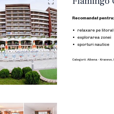
Flamingo 
Recomandat pentru
relaxare pe litoral
explorarea zonei
sporturi nautice
Categorii:
Albena - Kranevo
,