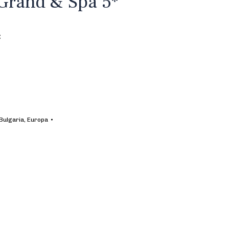
Grand & Spa 5*
:
Bulgaria
,
Europa