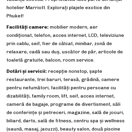
hotelier Marriott. Explorați plajele exotice din
Phuket!
Facilități camere:
mobilier modern, aer
condiționat, telefon, acces internet, LCD, televiziune
prin cablu, seif, fier de călcat, minibar, zonă de
relaxare, cadă sau duș, uscător de păr, articole de
toaletă gratuite, balcon, room service.
Dotări și servicii:
recepție nonstop, șapte
restaurante, trei baruri, terasă, grădină, camere
pentru nefumători, facilităţi pentru persoane cu
dizabilități, family room, lift, seif, acces internet,
cameră de bagaje, programe de divertisment, săli
de conferințe și petreceri, magazine, sală de jocuri,
biliard, darts, sală de fitness, centru spa și wellness
(saună, masaj, jacuzzi), beauty salon, două piscine