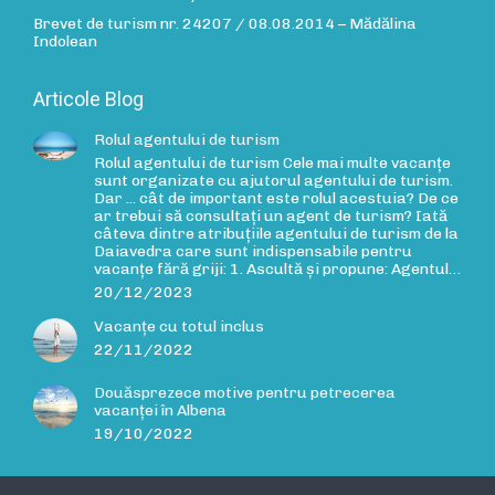
Brevet de turism nr. 24207 / 08.08.2014 – Mădălina
Indolean
Articole Blog
Rolul agentului de turism
Rolul agentului de turism Cele mai multe vacanțe
sunt organizate cu ajutorul agentului de turism.
Dar ... cât de important este rolul acestuia? De ce
ar trebui să consultați un agent de turism? Iată
câteva dintre atribuțiile agentului de turism de la
Daiavedra care sunt indispensabile pentru
vacanțe fără griji: 1. Ascultă și propune: Agentul…
20/12/2023
Vacanțe cu totul inclus
22/11/2022
Douăsprezece motive pentru petrecerea
vacanței în Albena
19/10/2022