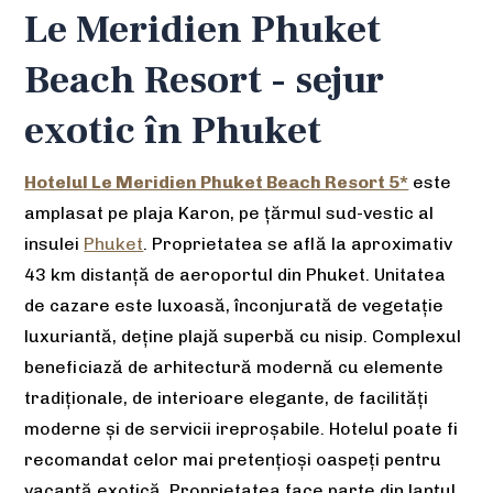
Le Meridien Phuket
Beach Resort - sejur
exotic în Phuket
Hotelul Le Meridien Phuket Beach Resort 5*
este
amplasat pe plaja Karon, pe țărmul sud-vestic al
insulei
Phuket
. Proprietatea se află la aproximativ
43 km distanţă de aeroportul din Phuket. Unitatea
de cazare este luxoasă, înconjurată de vegetație
luxuriantă, deține plajă superbă cu nisip. Complexul
beneficiază de
arhitectură modernă cu elemente
tradiționale, de interioare elegante, de facilități
moderne și de servicii ireproșabile. Hotelul poate fi
recomandat celor mai pretențioși oaspeți pentru
vacanţă exotică. Proprietatea face parte din lanțul