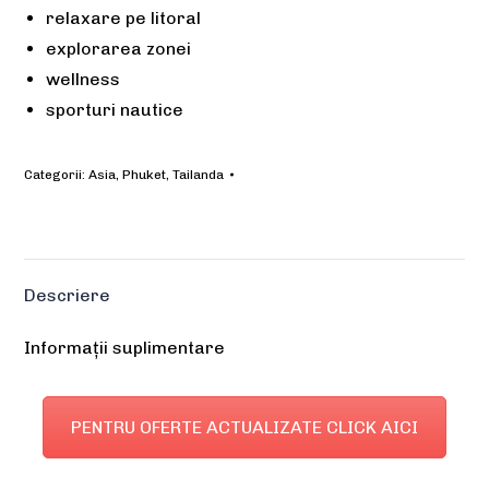
relaxare pe litoral
explorarea zonei
wellness
sporturi nautice
Categorii:
Asia
,
Phuket
,
Tailanda
Descriere
Informații suplimentare
PENTRU OFERTE ACTUALIZATE CLICK AICI