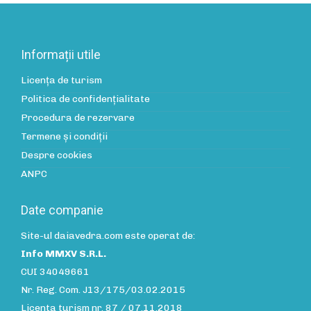
Informații utile
Licența de turism
Politica de confidenţialitate
Procedura de rezervare
Termene și condiții
Despre cookies
ANPC
Date companie
Site-ul daiavedra.com este operat de:
Info MMXV S.R.L.
CUI 34049661
Nr. Reg. Com. J13/175/03.02.2015
Licenta turism nr. 87 / 07.11.2018