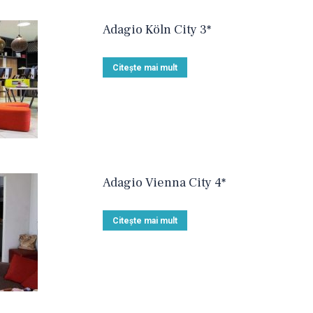
Adagio Köln City 3*
Citește mai mult
Adagio Vienna City 4*
Citește mai mult