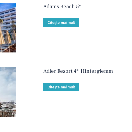
Adams Beach 5*
Citește mai mult
Adler Resort 4*, Hinterglemm
Citește mai mult