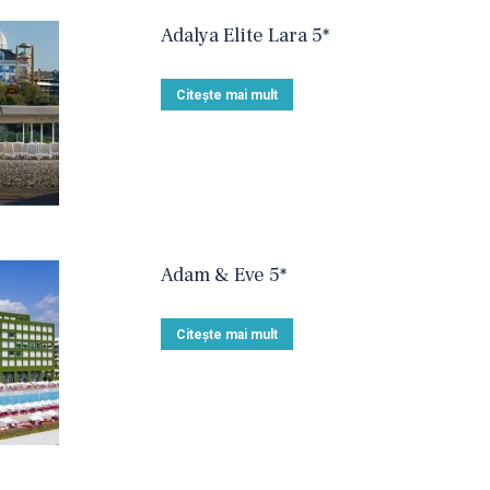
Adalya Elite Lara 5*
Citește mai mult
Adam & Eve 5*
Citește mai mult