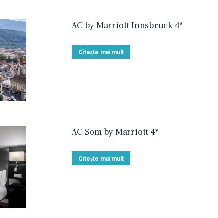
AC by Marriott Innsbruck 4*
Citește mai mult
AC Som by Marriott 4*
Citește mai mult