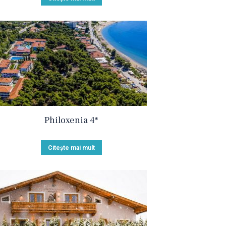
Philoxenia 4*
Citește mai mult