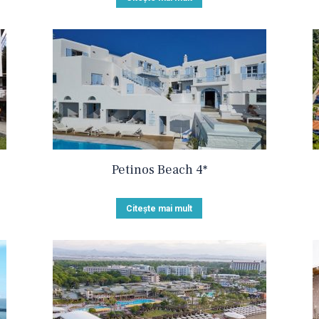
Petinos Beach 4*
Citește mai mult