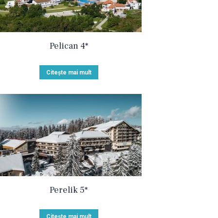
Pelican 4*
Citește mai mult
Perelik 5*
Citește mai mult