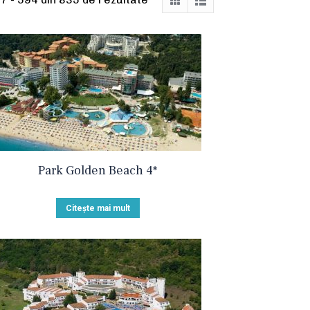
Park Golden Beach 4*
Citește mai mult