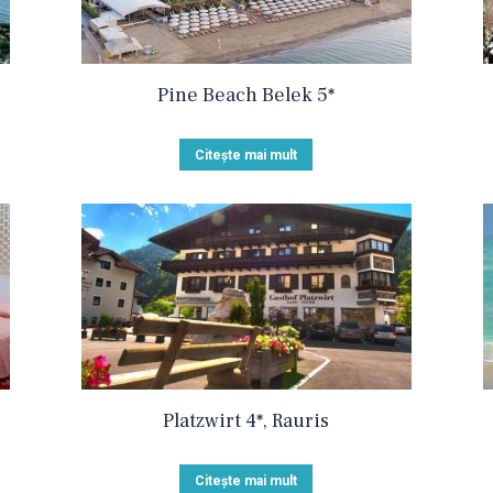
Pine Beach Belek 5*
Citește mai mult
Platzwirt 4*, Rauris
Citește mai mult