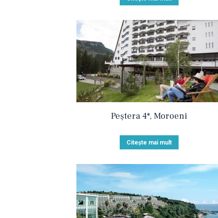
Peștera 4*, Moroeni
Citește mai mult