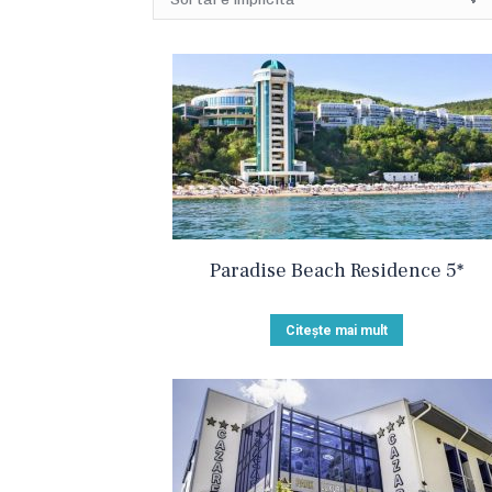
Paradise Beach Residence 5*
Citește mai mult