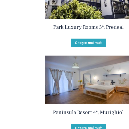
Park Luxury Rooms 3*, Predeal
Citește mai mult
Peninsula Resort 4*, Murighiol
Citește mai mult