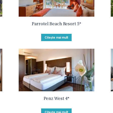
Parrotel Beach Resort 5*
Citește mai mult
Penz West 4*
Citește mai mult