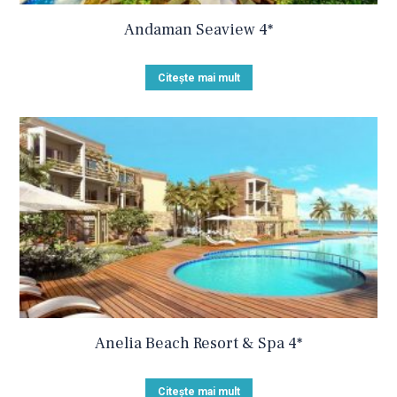
Andaman Seaview 4*
Citește mai mult
Anelia Beach Resort & Spa 4*
Citește mai mult