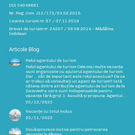
CUI 34049661
Nr. Reg. Com. J13/175/03.02.2015
Licenta turism nr. 87 / 07.11.2018
Brevet de turism nr. 24207 / 08.08.2014 – Mădălina
Indolean
Articole Blog
Rolul agentului de turism
Rolul agentului de turism Cele mai multe vacanțe
sunt organizate cu ajutorul agentului de turism.
Dar ... cât de important este rolul acestuia? De ce
ar trebui să consultați un agent de turism? Iată
câteva dintre atribuțiile agentului de turism de la
Daiavedra care sunt indispensabile pentru
vacanțe fără griji: 1. Ascultă și propune: Agentul…
20/12/2023
Vacanțe cu totul inclus
22/11/2022
Douăsprezece motive pentru petrecerea
vacanței în Albena