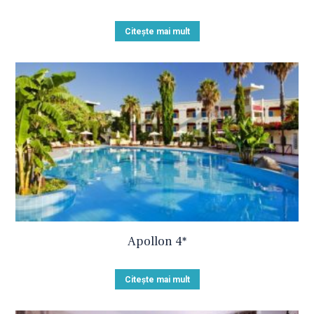
Citește mai mult
Apollon 4*
Citește mai mult