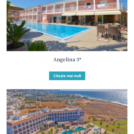
Angelina 3*
Citește mai mult