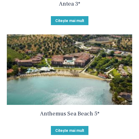
Antea 3*
Citește mai mult
Anthemus Sea Beach 5*
Citește mai mult