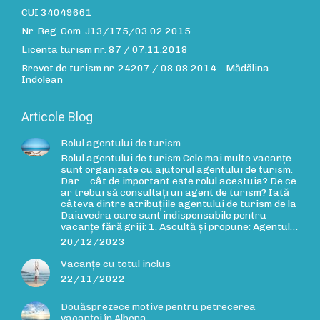
CUI 34049661
Nr. Reg. Com. J13/175/03.02.2015
Licenta turism nr. 87 / 07.11.2018
Brevet de turism nr. 24207 / 08.08.2014 – Mădălina
Indolean
Articole Blog
Rolul agentului de turism
Rolul agentului de turism Cele mai multe vacanțe
sunt organizate cu ajutorul agentului de turism.
Dar ... cât de important este rolul acestuia? De ce
ar trebui să consultați un agent de turism? Iată
câteva dintre atribuțiile agentului de turism de la
Daiavedra care sunt indispensabile pentru
vacanțe fără griji: 1. Ascultă și propune: Agentul…
20/12/2023
Vacanțe cu totul inclus
22/11/2022
Douăsprezece motive pentru petrecerea
vacanței în Albena