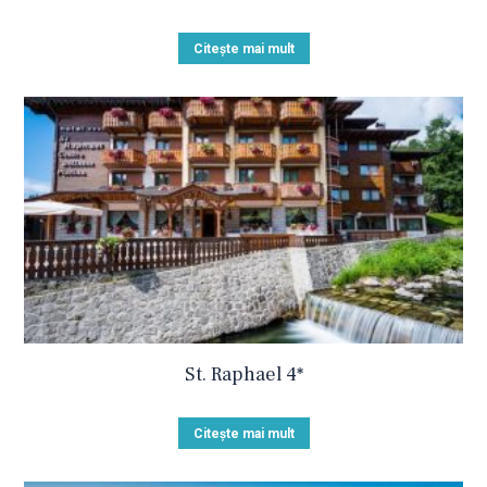
Citește mai mult
St. Raphael 4*
Citește mai mult