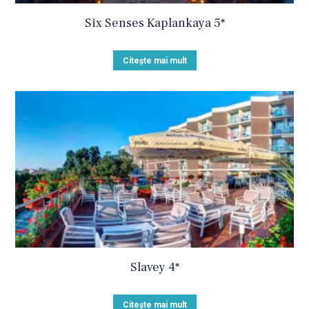
Six Senses Kaplankaya 5*
Citește mai mult
Slavey 4*
Citește mai mult