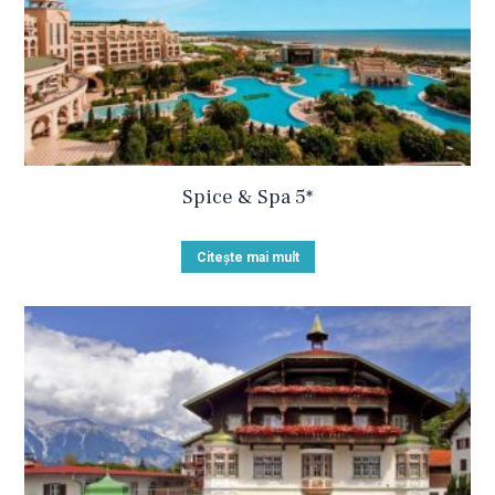
Spice & Spa 5*
Citește mai mult