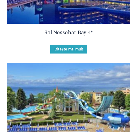
Sol Nessebar Bay 4*
Citește mai mult