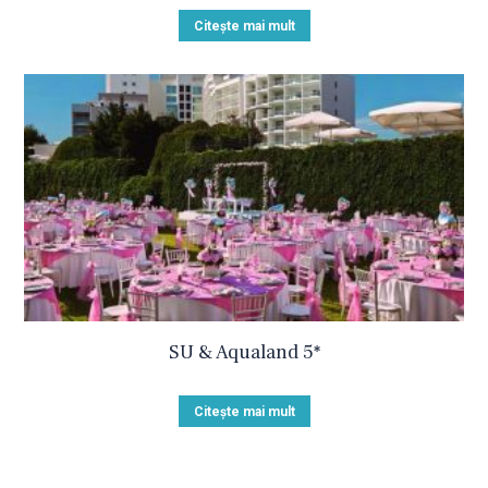
Citește mai mult
SU & Aqualand 5*
Citește mai mult