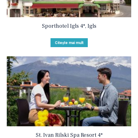
Sporthotel Igls 4*, Igls
Citește mai mult
St. Ivan Rilski Spa Resort 4*