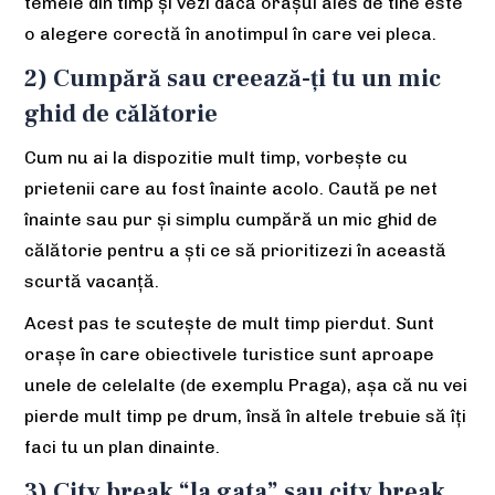
temele din timp și vezi dacă orașul ales de tine este
o alegere corectă în anotimpul în care vei pleca.
2) Cumpără sau creează-ți tu un mic
ghid de călătorie
Cum nu ai la dispozitie mult timp, vorbește cu
prietenii care au fost înainte acolo. Caută pe net
înainte sau pur și simplu cumpără un mic ghid de
călătorie pentru a ști ce să prioritizezi în această
scurtă vacanță.
Acest pas te scutește de mult timp pierdut. Sunt
orașe în care obiectivele turistice sunt aproape
unele de celelalte (de exemplu Praga), așa că nu vei
pierde mult timp pe drum, însă în altele trebuie să îți
faci tu un plan dinainte.
3) City break “la gata” sau city break