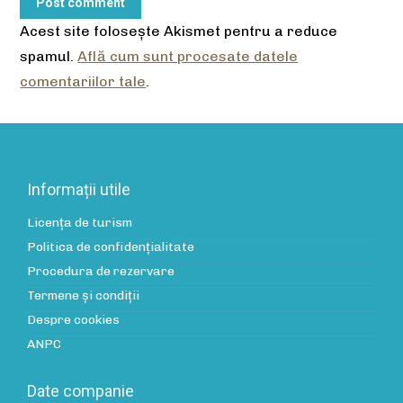
Post comment
Acest site folosește Akismet pentru a reduce
spamul.
Află cum sunt procesate datele
comentariilor tale
.
Informații utile
Licența de turism
Politica de confidenţialitate
Procedura de rezervare
Termene și condiții
Despre cookies
ANPC
Date companie