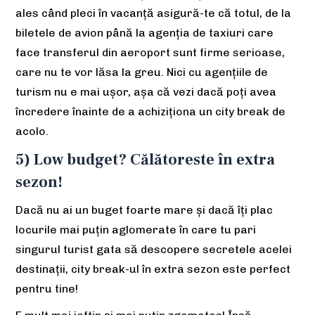
ales când pleci în vacanță asigură-te că totul, de la
biletele de avion până la agenția de taxiuri care
face transferul din aeroport sunt firme serioase,
care nu te vor lăsa la greu. Nici cu agențiile de
turism nu e mai ușor, așa că vezi dacă poți avea
încredere înainte de a achiziționa un city break de
acolo.
5) Low budget? Călătoreste în extra
sezon!
Dacă nu ai un buget foarte mare și dacă îți plac
locurile mai puțin aglomerate în care tu pari
singurul turist gata să descopere secretele acelei
destinații, city break-ul în extra sezon este perfect
pentru tine!