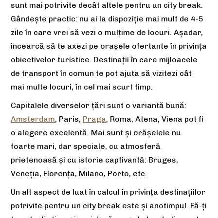
sunt mai potrivite decât altele pentru un city break.
Gândește practic: nu ai la dispoziție mai mult de 4-5
zile în care vrei să vezi o mulțime de locuri. Așadar,
încearcă să te axezi pe orașele ofertante în privința
obiectivelor turistice. Destinații în care mijloacele
de transport în comun te pot ajuta să vizitezi cât
mai multe locuri, în cel mai scurt timp.
Capitalele diverselor țări sunt o variantă bună:
Amsterdam
, Paris,
Praga
, Roma, Atena, Viena pot fi
o alegere excelentă. Mai sunt și orășelele nu
foarte mari, dar speciale, cu atmosferă
prietenoasă și cu istorie captivantă: Bruges,
Veneția, Florența, Milano, Porto, etc.
Un alt aspect de luat în calcul în privința destinațiilor
potrivite pentru un city break este și anotimpul. Fă-ți