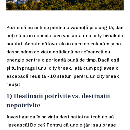
Poate că nu ai timp pentru o vacanță prelungită, dar
poți să iei în considerare varianta unui city-break de
neuitat! Aceste câteva zile în care ne relaxăm și ne
desprindem de viața cotidiană ne reîncarcă cu
energie pentru o perioadă bună de timp. Dacă ești
și tu în pragul unui city break, iată cum poți avea o
escapadă reușită - 10 sfaturi pentru un city break
reușit
1) Destinații potrivite vs. destinatii
nepotrivite
Investigarea în privința destinației nu trebuie să
lipsească! De ce? Pentru că unele țări sau orașe