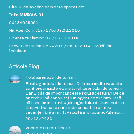
Site-ul daiavedra.com este operat de:
Info MMXV S.R.L.
CUI 34049661
Nr. Reg. Com. J13/175/03.02.2015
Licenta turism nr. 87 / 07.11.2018
Brevet de turism nr. 24207 / 08.08.2014 – Mădălina
Indolean
Articole Blog
Rolul agentului de turism
Rolul agentului de turism Cele mai multe vacanțe
sunt organizate cu ajutorul agentului de turism.
Dar ... cât de important este rolul acestuia? De ce
ar trebui să consultați un agent de turism? Iată
câteva dintre atribuțiile agentului de turism de la
Daiavedra care sunt indispensabile pentru
vacanțe fără griji: 1. Ascultă și propune: Agentul…
20/12/2023
Vacanțe cu totul inclus