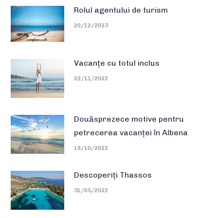
Rolul agentului de turism
20/12/2023
Vacanțe cu totul inclus
22/11/2022
Douăsprezece motive pentru
petrecerea vacanței în Albena
19/10/2022
Descoperiți Thassos
31/05/2022