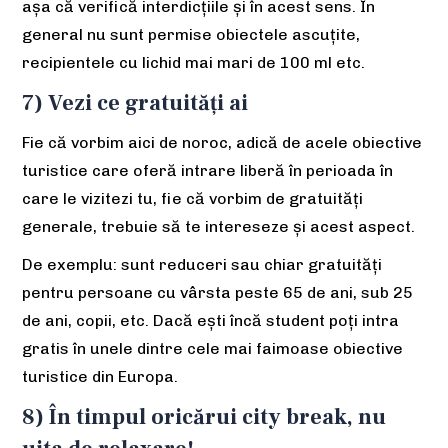
așa că verifică interdicțiile și în acest sens. În
general nu sunt permise obiectele ascuțite,
recipientele cu lichid mai mari de 100 ml etc.
7) Vezi ce gratuități ai
Fie că vorbim aici de noroc, adică de acele obiective
turistice care oferă intrare liberă în perioada în
care le vizitezi tu, fie că vorbim de gratuități
generale, trebuie să te intereseze și acest aspect.
De exemplu: sunt reduceri sau chiar gratuități
pentru persoane cu vârsta peste 65 de ani, sub 25
de ani, copii, etc. Dacă ești încă student poți intra
gratis în unele dintre cele mai faimoase obiective
turistice din Europa.
8) În timpul oricărui city break, nu