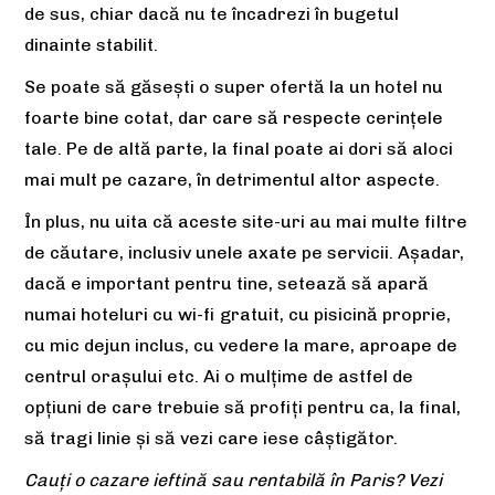
de sus, chiar dacă nu te încadrezi în bugetul
dinainte stabilit.
Se poate să găsești o super ofertă la un hotel nu
foarte bine cotat, dar care să respecte cerințele
tale. Pe de altă parte, la final poate ai dori să aloci
mai mult pe cazare, în detrimentul altor aspecte.
În plus, nu uita că aceste site-uri au mai multe filtre
de căutare, inclusiv unele axate pe servicii. Așadar,
dacă e important pentru tine, setează să apară
numai hoteluri cu wi-fi gratuit, cu pisicină proprie,
cu mic dejun inclus, cu vedere la mare, aproape de
centrul orașului etc. Ai o mulțime de astfel de
opțiuni de care trebuie să profiți pentru ca, la final,
să tragi linie și să vezi care iese câștigător.
Cauți o cazare ieftină sau rentabilă în Paris? Vezi