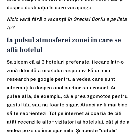
despre destinația în care vei ajunge.
Nicio vară fără o vacanță în Grecia! Corfu e pe lista
ta?
Ia pulsul atmosferei zonei în care se
află hotelul
Sa zicem că ai 3 hoteluri preferate, fiecare într-o
zonă diferită a orașului respectiv. Fă un mic
research pe google pentru a vedea care sunt
informațiile despre acel cartier sau resort. Ai
putea afla, de exemplu, că e prea zgomotos pentru
gustul tău sau nu foarte sigur. Atunci ar fi mai bine
să te reorientezi. Tot pe internet ai ocazia de citi
atât recenziile altor vizitatori ai hotelului, cât și de a
vedea poze cu împrejurimile. Și aceste “detalii”