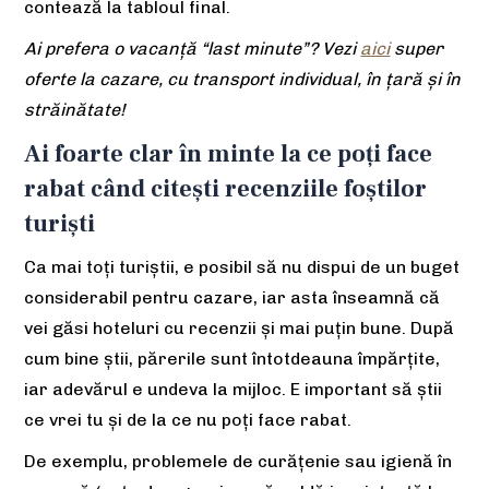
contează la tabloul final.
Ai prefera o vacanță “last minute”? Vezi
aici
super
oferte la cazare, cu transport individual, în țară și în
străinătate!
Ai foarte clar în minte la ce poți face
rabat când citești recenziile foștilor
turiști
Ca mai toți turiștii, e posibil să nu dispui de un buget
considerabil pentru cazare, iar asta înseamnă că
vei găsi hoteluri cu recenzii și mai puțin bune. După
cum bine știi, părerile sunt întotdeauna împărțite,
iar adevărul e undeva la mijloc. E important să știi
ce vrei tu și de la ce nu poți face rabat.
De exemplu, problemele de curățenie sau igienă în