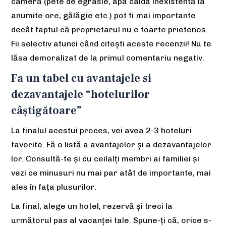
cameră (pete de egrasie, apă caldă inexistentă la
anumite ore, gălăgie etc.) pot fi mai importante
decât faptul că proprietarul nu e foarte prietenos.
Fii selectiv atunci când citești aceste recenzii! Nu te
lăsa demoralizat de la primul comentariu negativ.
Fa un tabel cu avantajele si
dezavantajele “hotelurilor
câștigătoare”
La finalul acestui proces, vei avea 2-3 hoteluri
favorite. Fă o listă a avantajelor și a dezavantajelor
lor. Consultă-te și cu ceilalți membri ai familiei și
vezi ce minusuri nu mai par atât de importante, mai
ales în fața plusurilor.
La final, alege un hotel, rezervă și treci la
următorul pas al vacanței tale. Spune-ți că, orice s-