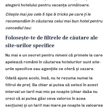
alegerii hotelului pentru vacanța următoare.
Citește mai jos cele 5 tips & tricks pe care ți le
recomandăm în căutarea celui mai bun hotel pentru
concediul tau:
Folosește-te de filtrele de căutare ale
site-urilor specifice
Nu mai e un secret pentru nimeni că primele la care
apelează românii în căutarea hotelurilor sunt site-
urile specifice sau agențiile ce oferă și cazare.
Odată ajuns acolo, însă, nu te rezuma numai la
filtrul de preț. Ba chiar ai putea să setezi în acest
interval un tarif mai mic pe noapte (chiar daăa nu
crezi că ai putea găsi ceva valoros în acea
secțiune) și un tarif mai mare pe noapte la valoarea