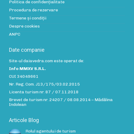
Politica de confidenţialitate
Procedura de rezervare
Termene și condiții
Despre cookies
ANPC
Date companie
Site-ul daiavedra.com este operat de:
Info MMXV S.R.L.
CUI 34049661
Nr. Reg. Com. J13/175/03.02.2015
Licenta turism nr. 87 / 07.11.2018
Brevet de turism nr. 24207 / 08.08.2014 – Mădălina
Indolean
Articole Blog
Rolul agentului de turism