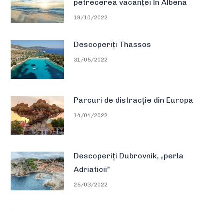
petrecerea vacanței în Albena
19/10/2022
Descoperiți Thassos
31/05/2022
Parcuri de distracție din Europa
14/04/2022
Descoperiți Dubrovnik, „perla
Adriaticii”
25/03/2022