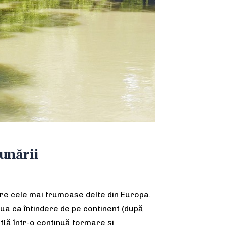
Dunării
tre cele mai frumoase delte din Europa.
ua ca întindere de pe continent (după
 află într-o continuă formare și