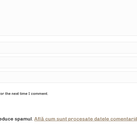
for the next time I comment.
reduce spamul.
Află cum sunt procesate datele comentariil