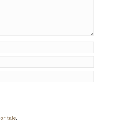
or tale
.