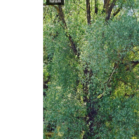
Turism