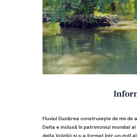
Inform
Fluviul Dunărea construiește de mii de a
Delta e inclusă în patrimoniul mondial a
delta Volgăi) și s-a format într-un golf a