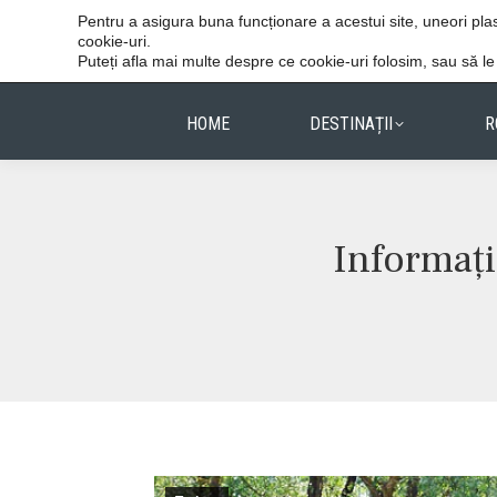
Vacanțele reușite stau în detalii.
Pentru a asigura buna funcționare a acestui site, uneori p
cookie-uri.
Puteți afla mai multe despre ce cookie-uri folosim, sau să l
HOME
DESTINAȚII
R
Informați