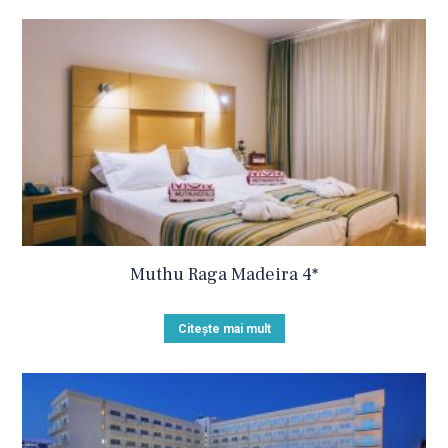
Muthu Raga Madeira 4*
Citește mai mult