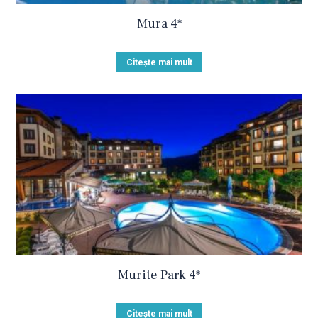
Mura 4*
Citește mai mult
Murite Park 4*
Citește mai mult