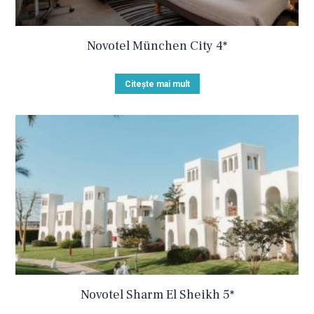
Novotel München City 4*
Citește mai mult
Novotel Sharm El Sheikh 5*