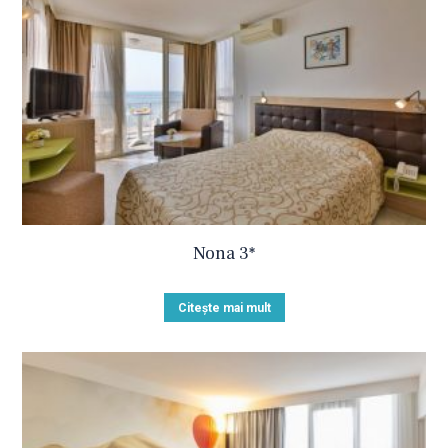
Nona 3*
Citește mai mult