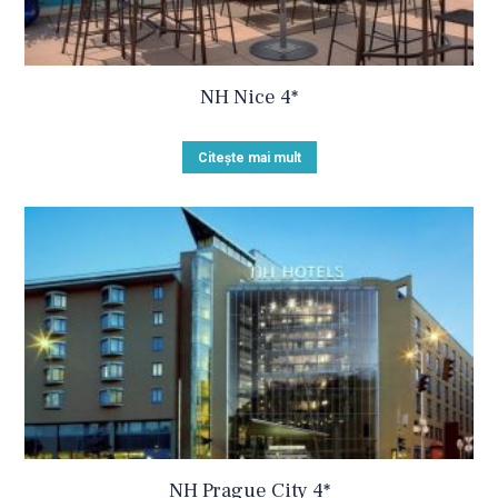
NH Nice 4*
Citește mai mult
NH Prague City 4*