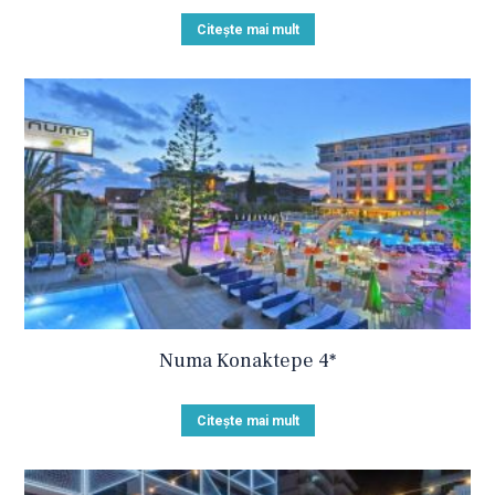
Citește mai mult
Numa Konaktepe 4*
Citește mai mult