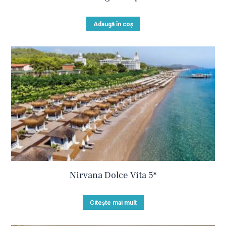
Adaugă în coș
Nirvana Dolce Vita 5*
Citește mai mult