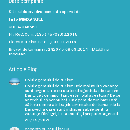
Date companie
Site-ul daiavedra.com este operat de:
Info MMXV S.R.L.
CUI 34049661
Nr. Reg. Com. J13/175/03.02.2015
Licenta turism nr. 87 / 07.11.2018
Brevet de turism nr. 24207 / 08.08.2014 – Mădălina
Indolean
Articole Blog
Rolul agentului de turism
Rolul agentului de turism Cele mai multe vacanțe
sunt organizate cu ajutorul agentului de turism.
Dar ... cât de important este rolul acestuia? De ce
ar trebui să consultați un agent de turism? Iată
câteva dintre atribuțiile agentului de turism de la
Daiavedra care sunt indispensabile pentru
vacanțe fără griji: 1. Ascultă și propune: Agentul…
20/12/2023
Vacanțe cu totul inclus