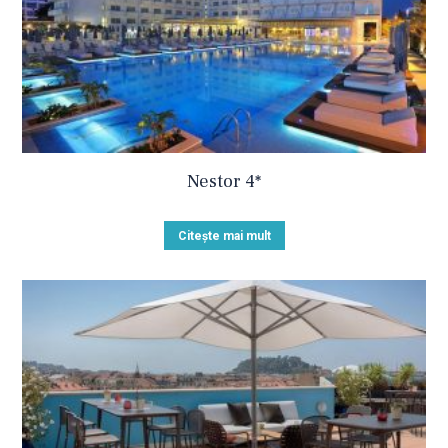
Nestor 4*
Citește mai mult