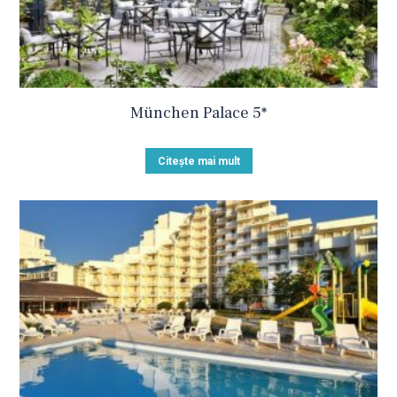
München Palace 5*
Citește mai mult