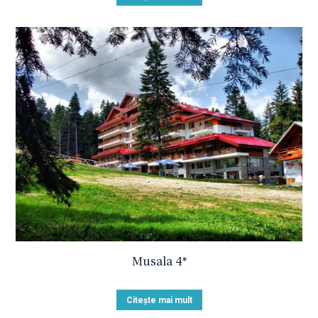
Musala 4*
Citește mai mult