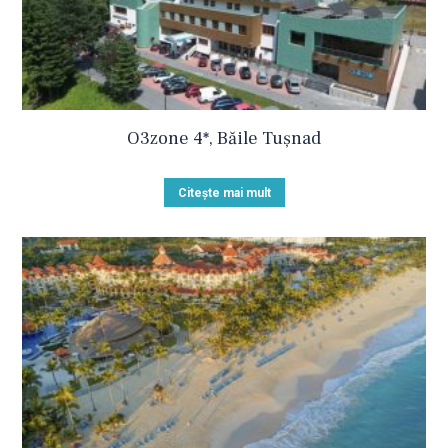
O3zone 4*, Băile Tuşnad
Citește mai mult