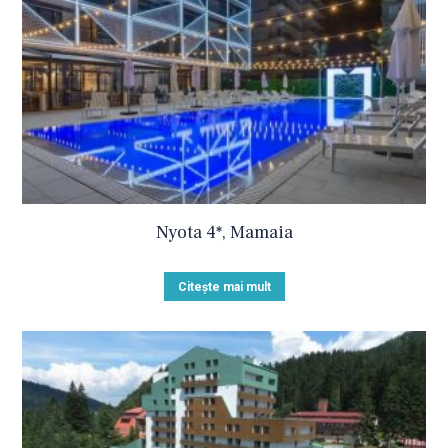
Nyota 4*, Mamaia
Citește mai mult