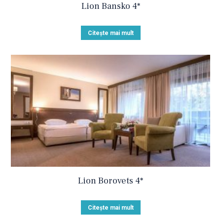
Lion Bansko 4*
Citește mai mult
Lion Borovets 4*
Citește mai mult