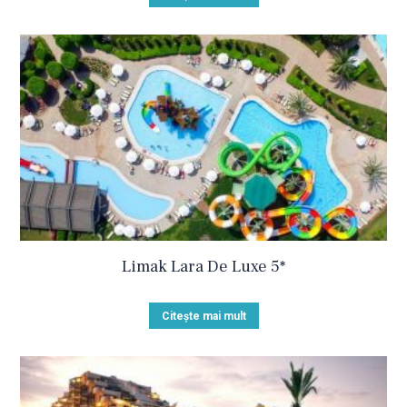
Limak Lara De Luxe 5*
Citește mai mult