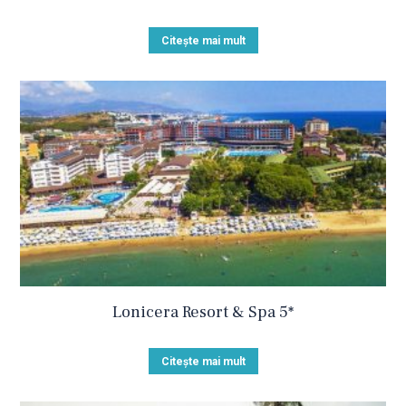
Citește mai mult
Lonicera Resort & Spa 5*
Citește mai mult