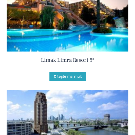
Limak Limra Resort 5*
Citește mai mult