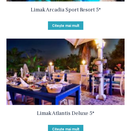
Limak Arcadia Sport Resort 5*
Citește mai mult
Limak Atlantis Deluxe 5*
Citește mai mult