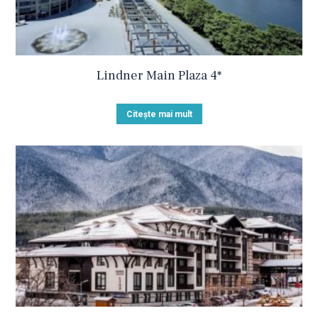
Lindner Main Plaza 4*
Citește mai mult