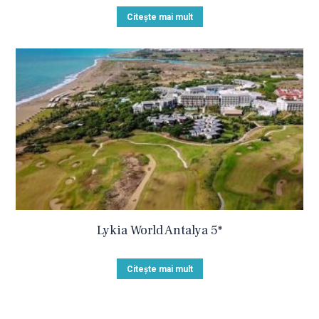
Citește mai mult
Lykia World Antalya 5*
Citește mai mult