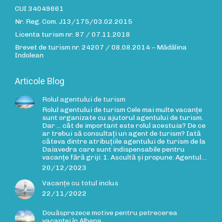
CUI 34049661
Nr. Reg. Com. J13/175/03.02.2015
Licenta turism nr. 87 / 07.11.2018
Brevet de turism nr. 24207 / 08.08.2014 – Mădălina
Indolean
Articole Blog
Rolul agentului de turism
Rolul agentului de turism Cele mai multe vacanțe
sunt organizate cu ajutorul agentului de turism.
Dar ... cât de important este rolul acestuia? De ce
ar trebui să consultați un agent de turism? Iată
câteva dintre atribuțiile agentului de turism de la
Daiavedra care sunt indispensabile pentru
vacanțe fără griji: 1. Ascultă și propune: Agentul…
20/12/2023
Vacanțe cu totul inclus
22/11/2022
Douăsprezece motive pentru petrecerea
vacanței în Albena