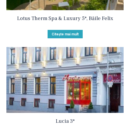
Lotus Therm Spa & Luxury 5*, Băile Felix
Citește mai mult
Lucia 3*