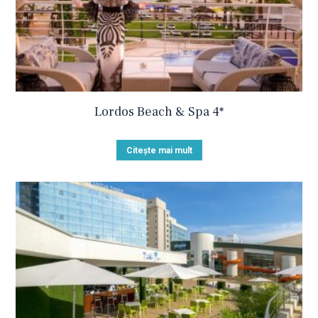
Lordos Beach & Spa 4*
Citește mai mult