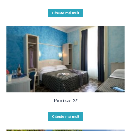
Citește mai mult
Panizza 3*
Citește mai mult