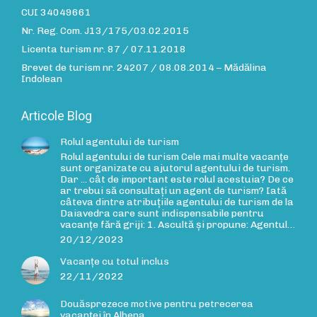
CUI 34049661
Nr. Reg. Com. J13/175/03.02.2015
Licenta turism nr. 87 / 07.11.2018
Brevet de turism nr. 24207 / 08.08.2014 – Mădălina
Indolean
Articole Blog
Rolul agentului de turism
Rolul agentului de turism Cele mai multe vacanțe
sunt organizate cu ajutorul agentului de turism.
Dar ... cât de important este rolul acestuia? De ce
ar trebui să consultați un agent de turism? Iată
câteva dintre atribuțiile agentului de turism de la
Daiavedra care sunt indispensabile pentru
vacanțe fără griji: 1. Ascultă și propune: Agentul…
20/12/2023
Vacanțe cu totul inclus
22/11/2022
Douăsprezece motive pentru petrecerea
vacanței în Albena