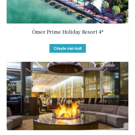
Ömer Prime Holiday Resort 4*
Citește mai mult