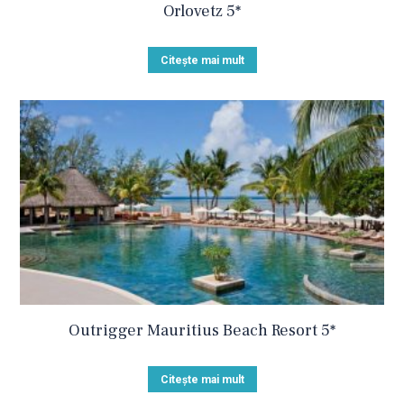
Orlovetz 5*
Citește mai mult
Outrigger Mauritius Beach Resort 5*
Citește mai mult