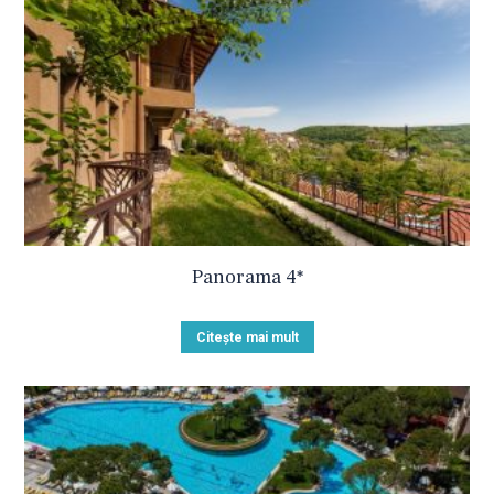
Panorama 4*
Citește mai mult