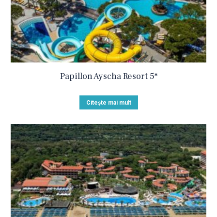
Papillon Ayscha Resort 5*
Citește mai mult