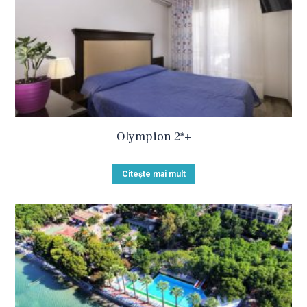
Olympion 2*+
Citește mai mult