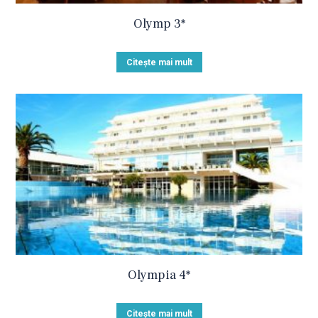
Olymp 3*
Citește mai mult
Olympia 4*
Citește mai mult