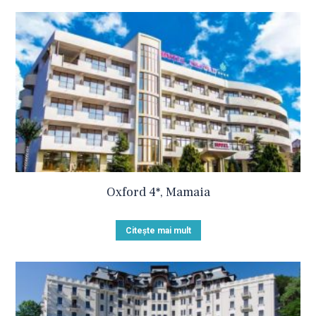
Oxford 4*, Mamaia
Citește mai mult