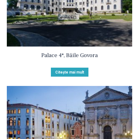
Palace 4*, Băile Govora
Citește mai mult