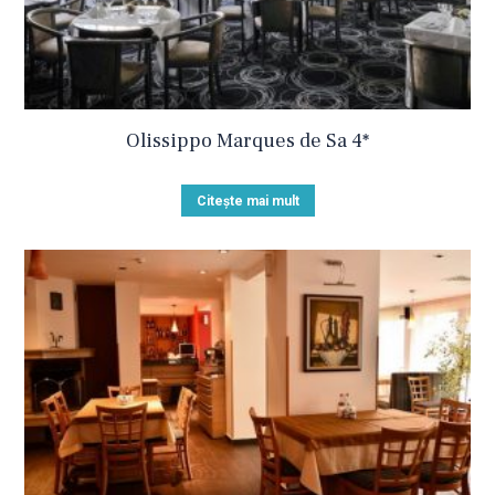
Olissippo Marques de Sa 4*
Citește mai mult